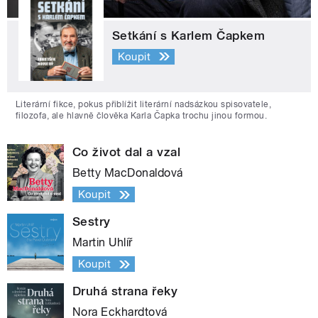
Setkání s Karlem Čapkem
Koupit
Literární fikce, pokus přiblížit literární nadsázkou spisovatele,
filozofa, ale hlavně člověka Karla Čapka trochu jinou formou.
Co život dal a vzal
Betty MacDonaldová
Koupit
Sestry
Martin Uhlíř
Koupit
Druhá strana řeky
Nora Eckhardtová