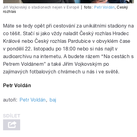
Jiří Vojkovský o stadionech nejen v Evropě
|
foto:
Petr Voldán
,
Český
rozhlas
Máte se tedy opět při cestování za unikátními stadiony na
co těšit. Stačí si jako vždy naladit Český rozhlas Hradec
Králové nebo Český rozhlas Pardubice v obvyklém čase
v pondělí 22. listopadu po 18:00 nebo si nás najít v
audioarchivu na internetu. A budete rázem “Na cestách s
Petrem Voldánem” a také Jiřím Vojkovským po
zajímavých fotbalových chrámech u nás i ve světě.
Petr Voldán
autoři:
Petr Voldán
,
baj