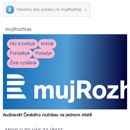
Všechny díly pořadu na mujRozhlas
mujRozhlas
Hry a četby
Krimi
Pohádky
Pořady
Živé vysílání
Audiosvět Českého rozhlasu na jednom místě