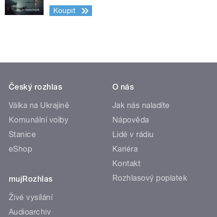
Koupit
Český rozhlas
O nás
Válka na Ukrajině
Jak nás naladíte
Komunální volby
Nápověda
Stanice
Lidé v rádiu
eShop
Kariéra
Kontakt
Rozhlasový poplatek
mujRozhlas
Živé vysílání
Audioarchiv