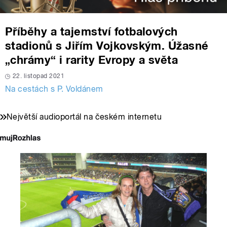
Příběhy a tajemství fotbalových
stadionů s Jiřím Vojkovským. Úžasné
„chrámy“ i rarity Evropy a světa
22. listopad 2021
Na cestách s P. Voldánem
Největší audioportál na českém internetu