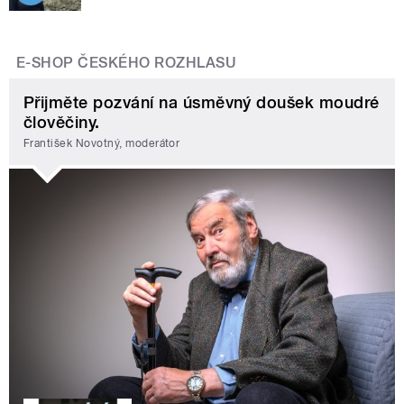
E-SHOP ČESKÉHO ROZHLASU
Přijměte pozvání na úsměvný doušek moudré
člověčiny.
František Novotný, moderátor