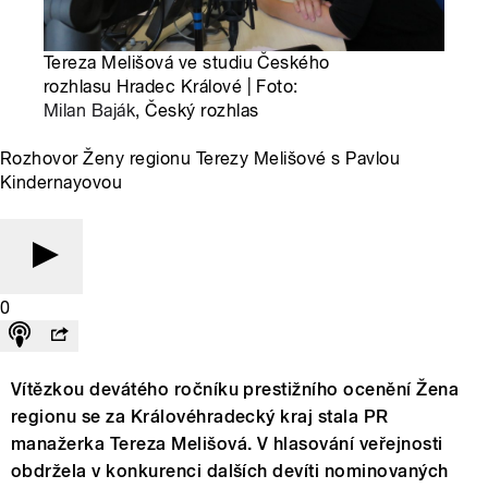
Tereza Melišová ve studiu Českého
rozhlasu Hradec Králové | Foto:
Milan Baják
, Český rozhlas
Rozhovor Ženy regionu Terezy Melišové s Pavlou
Kindernayovou
0
Vítězkou devátého ročníku prestižního ocenění Žena
regionu se za Královéhradecký kraj stala PR
manažerka Tereza Melišová. V hlasování veřejnosti
obdržela v konkurenci dalších devíti nominovaných