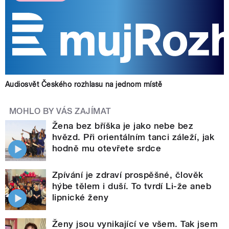
Audiosvět Českého rozhlasu na jednom místě
MOHLO BY VÁS ZAJÍMAT
Žena bez bříška je jako nebe bez
hvězd. Při orientálním tanci záleží, jak
hodně mu otevřete srdce
Zpívání je zdraví prospěšné, člověk
hýbe tělem i duší. To tvrdí Li-že aneb
lipnické ženy
Ženy jsou vynikající ve všem. Tak jsem