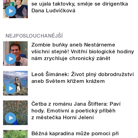
se ujala taktovky, směje se dirigentka
Dana Ludvíčková
NEJPOSLOUCHANĚJŠÍ
Zombie buňky aneb Nestárneme
všichni stejně! Vnitřní biologické hodiny
nám zrychluje chronický zánět
Leoš Šimánek: Život plný dobrodružství
aneb Světem křížem krážem
Četba z románu Jana Štiftera: Paví
hody. Emotivní a poetický příběh
z městečka Horní Jelení
Běžná kapradina může pomoci při