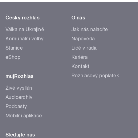
Český rozhlas
O nás
Válka na Ukrajině
Jak nás naladíte
Komunální volby
Nápověda
Stanice
Lidé v rádiu
eShop
Kariéra
Kontakt
Rozhlasový poplatek
mujRozhlas
Živé vysílání
Audioarchiv
Podcasty
Mobilní aplikace
Sledujte nás