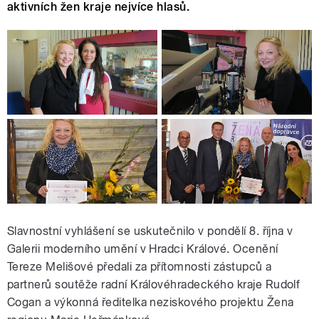
aktivních žen kraje nejvíce hlasů.
Slavnostní vyhlášení se uskutečnilo v pondělí 8. října v
Galerii moderního umění v Hradci Králové. Ocenění
Tereze Melišové předali za přítomnosti zástupců a
partnerů soutěže radní Královéhradeckého kraje Rudolf
Cogan a výkonná ředitelka neziskového projektu Žena