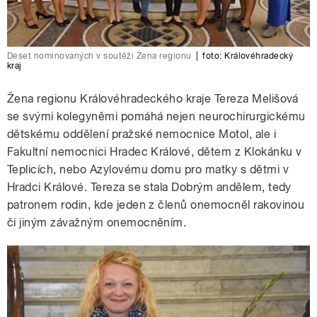
Deset nominovaných v soutěži Žena regionu
|
foto:
Královéhradecký
kraj
Žena regionu Královéhradeckého kraje Tereza Melišová
se svými kolegyněmi pomáhá nejen neurochirurgickému
dětskému oddělení pražské nemocnice Motol, ale i
Fakultní nemocnici Hradec Králové, dětem z Klokánku v
Teplicích, nebo Azylovému domu pro matky s dětmi v
Hradci Králové. Tereza se stala Dobrým andělem, tedy
patronem rodin, kde jeden z členů onemocněl rakovinou
či jiným závažným onemocněním.