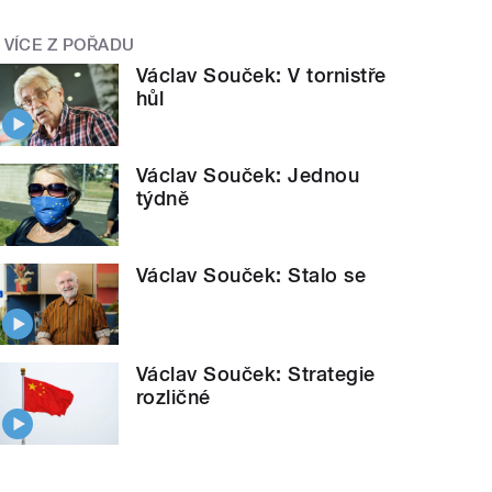
VÍCE Z POŘADU
Václav Souček: V tornistře
hůl
Václav Souček: Jednou
týdně
Václav Souček: Stalo se
Václav Souček: Strategie
rozličné