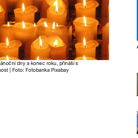
vánoční dny a konec roku, přináší s
nost | Foto: Fotobanka Pixabay