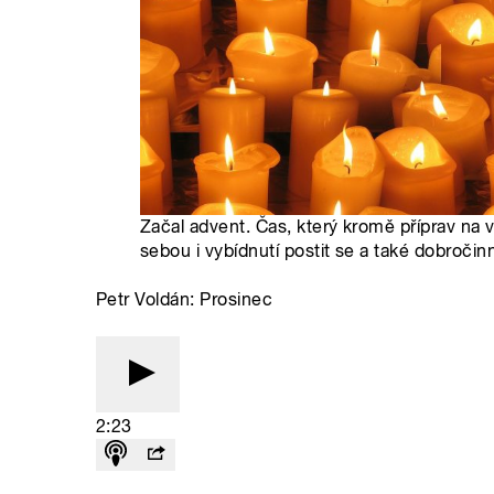
Začal advent. Čas, který kromě příprav na 
sebou i vybídnutí postit se a také dobročin
Petr Voldán: Prosinec
2:23