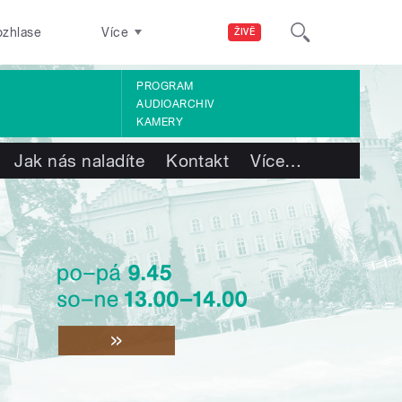
ozhlase
Více
ŽIVĚ
PROGRAM
AUDIOARCHIV
KAMERY
Jak nás naladíte
Kontakt
Více
…