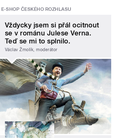
E-SHOP ČESKÉHO ROZHLASU
Vždycky jsem si přál ocitnout
se v románu Julese Verna.
Teď se mi to splnilo.
Václav Žmolík, moderátor