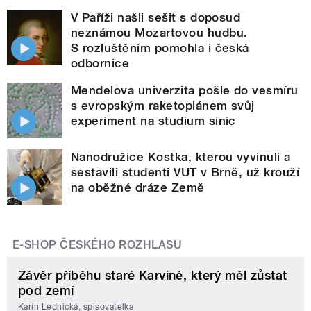
V Paříži našli sešit s doposud
neznámou Mozartovou hudbu.
S rozluštěním pomohla i česká
odbornice
Mendelova univerzita pošle do vesmíru
s evropským raketoplánem svůj
experiment na studium sinic
Nanodružice Kostka, kterou vyvinuli a
sestavili studenti VUT v Brně, už krouží
na oběžné dráze Země
E-SHOP ČESKÉHO ROZHLASU
Závěr příběhu staré Karviné, který měl zůstat
pod zemí
Karin Lednická, spisovatelka