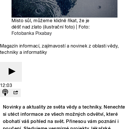
Místo sůl, můžeme klidně říkat, že je
déšť nad zlato (ilustrační foto) | Foto:
Fotobanka Pixabay
Magazín informací, zajímavostí a novinek z oblasti vědy,
techniky a informatiky
12:03
Novinky a aktuality ze světa vědy a techniky. Nenechte
si utéct informace ze všech možných odvětví, které
obohatí váš pohled na svět. Přinesou vám poznání i
poučení. Sledujeme vesmírné projekty, lékařské