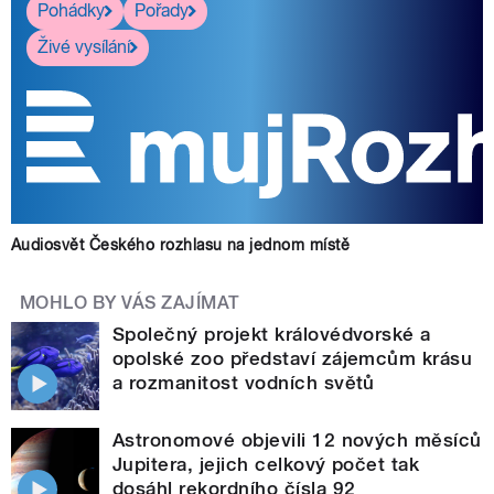
Pohádky
Pořady
Živé vysílání
Audiosvět Českého rozhlasu na jednom místě
MOHLO BY VÁS ZAJÍMAT
Společný projekt královédvorské a
opolské zoo představí zájemcům krásu
a rozmanitost vodních světů
Astronomové objevili 12 nových měsíců
Jupitera, jejich celkový počet tak
dosáhl rekordního čísla 92