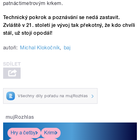
patnáctimetrovým krkem.
Technický pokrok a poznávání se nedá zastavit.
Zvláště v 21. století je vývoj tak překotný, že kdo chvíli
stál, už stojí opodál!
autoři:
Michal Klokočník
,
baj
Všechny díly pořadu na mujRozhlas
mujRozhlas
Hry a četby
Krimi