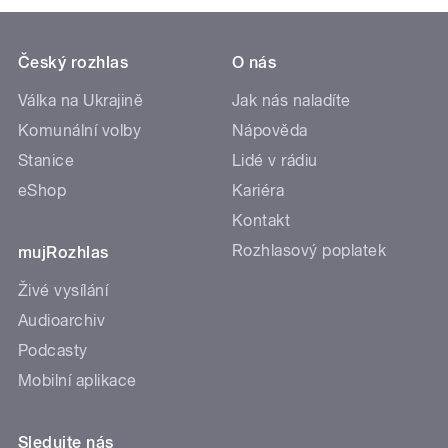
Český rozhlas
O nás
Válka na Ukrajině
Jak nás naladíte
Komunální volby
Nápověda
Stanice
Lidé v rádiu
eShop
Kariéra
Kontakt
Rozhlasový poplatek
mujRozhlas
Živé vysílání
Audioarchiv
Podcasty
Mobilní aplikace
Sledujte nás