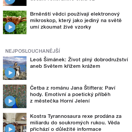
Brněnští vědci používají elektronový
mikroskop, který jako jediný na světě
umí zkoumat živé vzorky
NEJPOSLOUCHANĚJŠÍ
Leoš Šimánek: Život plný dobrodružství
aneb Světem křížem krážem
Četba z románu Jana Štiftera: Paví
hody. Emotivní a poetický příběh
z městečka Horní Jelení
Kostra Tyrannosaura rexe prodána za
miliardu do soukromých rukou. Věda
přichází o důležité informace