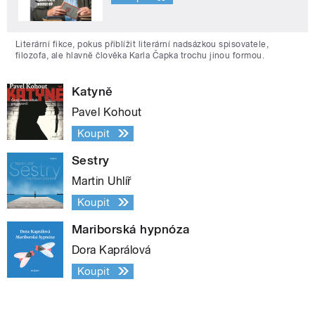
Literární fikce, pokus přiblížit literární nadsázkou spisovatele,
filozofa, ale hlavně člověka Karla Čapka trochu jinou formou.
Katyně
Pavel Kohout
Koupit
Sestry
Martin Uhlíř
Koupit
Mariborská hypnóza
Dora Kaprálová
Koupit