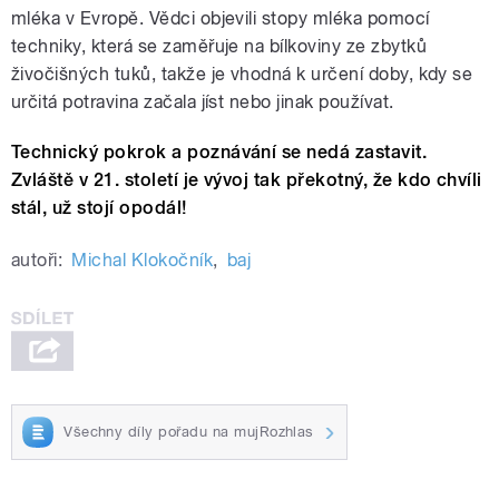
mléka v Evropě. Vědci objevili stopy mléka pomocí
techniky, která se zaměřuje na bílkoviny ze zbytků
živočišných tuků, takže je vhodná k určení doby, kdy se
určitá potravina začala jíst nebo jinak používat.
Technický pokrok a poznávání se nedá zastavit.
Zvláště v 21. století je vývoj tak překotný, že kdo chvíli
stál, už stojí opodál!
autoři:
Michal Klokočník
,
baj
Všechny díly pořadu na mujRozhlas