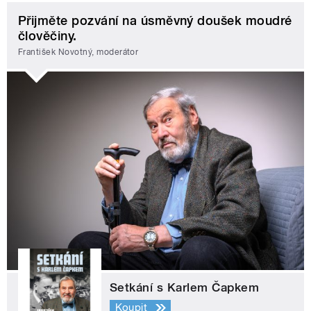
Přijměte pozvání na úsměvný doušek moudré
člověčiny.
František Novotný, moderátor
Setkání s Karlem Čapkem
Koupit