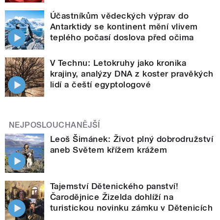
Účastníkům vědeckých výprav do
Antarktidy se kontinent mění vlivem
teplého počasí doslova před očima
V Technu: Letokruhy jako kronika
krajiny, analýzy DNA z koster pravěkých
lidí a čeští egyptologové
NEJPOSLOUCHANĚJŠÍ
Leoš Šimánek: Život plný dobrodružství
aneb Světem křížem krážem
Tajemství Dětenického panství!
Čarodějnice Žizelda dohlíží na
turistickou novinku zámku v Dětenicích