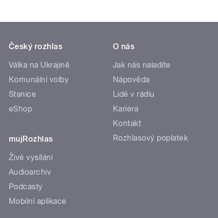
Český rozhlas
O nás
Válka na Ukrajině
Jak nás naladíte
Komunální volby
Nápověda
Stanice
Lidé v rádiu
eShop
Kariéra
Kontakt
Rozhlasový poplatek
mujRozhlas
Živé vysílání
Audioarchiv
Podcasty
Mobilní aplikace