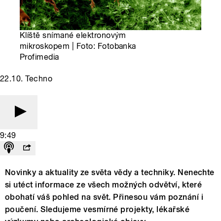
Klíště snímané elektronovým
mikroskopem | Foto: Fotobanka
Profimedia
22.10. Techno
9:49
Novinky a aktuality ze světa vědy a techniky. Nenechte
si utéct informace ze všech možných odvětví, které
obohatí váš pohled na svět. Přinesou vám poznání i
poučení. Sledujeme vesmírné projekty, lékařské