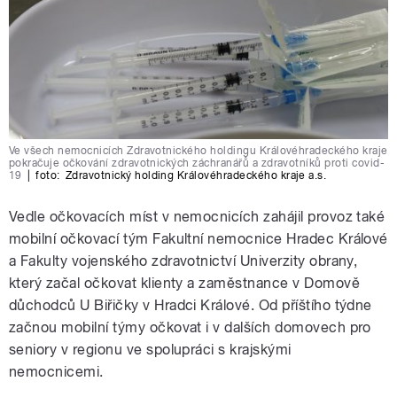
Ve všech nemocnicích Zdravotnického holdingu Královéhradeckého kraje
pokračuje očkování zdravotnických záchranářů a zdravotníků proti covid-
19
|
foto:
Zdravotnický holding Královéhradeckého kraje a.s.
Vedle očkovacích míst v nemocnicích zahájil provoz také
mobilní očkovací tým Fakultní nemocnice Hradec Králové
a Fakulty vojenského zdravotnictví Univerzity obrany,
který začal očkovat klienty a zaměstnance v Domově
důchodců U Biřičky v Hradci Králové. Od příštího týdne
začnou mobilní týmy očkovat i v dalších domovech pro
seniory v regionu ve spolupráci s krajskými
nemocnicemi.