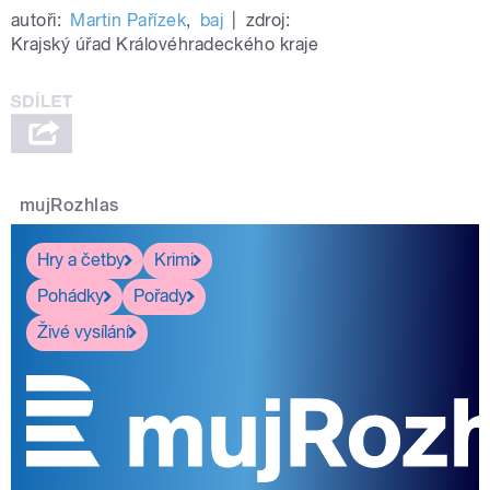
autoři:
Martin Pařízek
,
baj
|
zdroj:
Krajský úřad Královéhradeckého kraje
mujRozhlas
Hry a četby
Krimi
Pohádky
Pořady
Živé vysílání