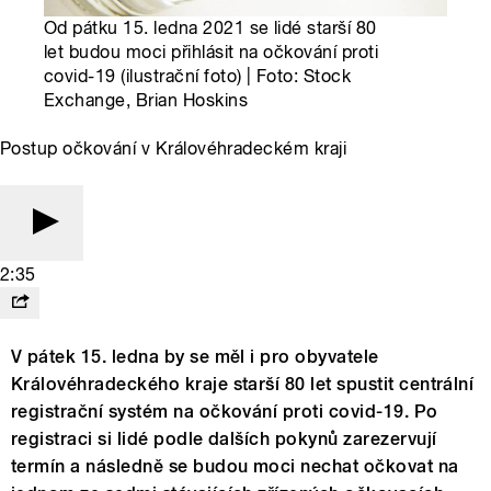
Od pátku 15. ledna 2021 se lidé starší 80
let budou moci přihlásit na očkování proti
covid-19 (ilustrační foto) | Foto: Stock
Exchange, Brian Hoskins
Postup očkování v Královéhradeckém kraji
2:35
V pátek 15. ledna by se měl i pro obyvatele
Královéhradeckého kraje starší 80 let spustit centrální
registrační systém na očkování proti covid-19. Po
registraci si lidé podle dalších pokynů zarezervují
termín a následně se budou moci nechat očkovat na