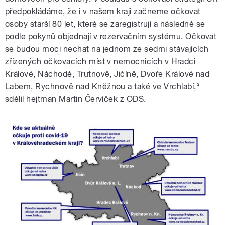
předpokládáme, že i v našem kraji začneme očkovat
osoby starší 80 let, které se zaregistrují a následně se
podle pokynů objednají v rezervačním systému. Očkovat
se budou moci nechat na jednom ze sedmi stávajících
zřízených očkovacích míst v nemocnicích v Hradci
Králové, Náchodě, Trutnově, Jičíně, Dvoře Králové nad
Labem, Rychnově nad Kněžnou a také ve Vrchlabí,“
sdělil hejtman Martin Červíček z ODS.