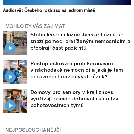
Audiosvět Českého rozhlasu na jednom místě
MOHLO BY VÁS ZAJÍMAT
Státní léčební lázně Janské Lázně se
snaží pomoci přetíženým nemocnicím a
přebírají část pacientů
Postup očkování proti koronaviru
v náchodské nemocnici a jaká je tam
obsazenost covidových lůžek?
Domovy pro seniory v kraji znovu
využívají pomoc dobrovolníků a tzv.
pohotovostních týmů
NEJPOSLOUCHANĚJŠÍ