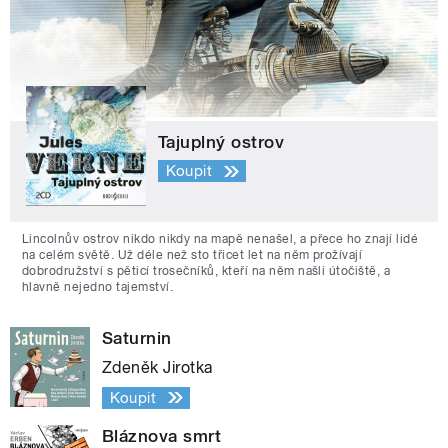
Tajuplný ostrov
Koupit
Lincolnův ostrov nikdo nikdy na mapě nenašel, a přece ho znají lidé
na celém světě. Už déle než sto třicet let na něm prožívají
dobrodružství s pěticí trosečníků, kteří na něm našli útočiště, a
hlavně nejedno tajemství.
Saturnin
Zdeněk Jirotka
Koupit
Bláznova smrt