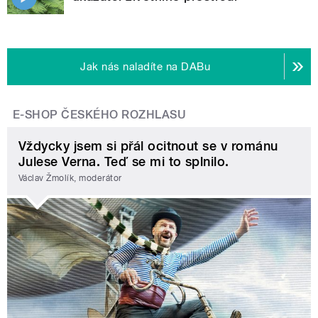
Jak nás naladíte na DABu
E-SHOP ČESKÉHO ROZHLASU
Vždycky jsem si přál ocitnout se v románu
Julese Verna. Teď se mi to splnilo.
Václav Žmolík, moderátor