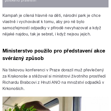
polského přátelství
Kampaň je cílená hlavně na děti, národní park je chce
vlastně i vychovávat k tomu, aby pro ně bylo
samozřejmostí odpadky v přírodě nevyhazovat a když
nějaké najdou, tak je sebrat, i když nejsou jejich.
Ministerstvo použilo pro představení akce
svérázný způsob
Na tiskovou konferenci v Praze dorazil muž převlečený
za Krakonoše a stěžoval si ministrovi životního prostředí
Richardu Brabcovi z Hnutí ANO na množství odpadků v
Krkonoších.