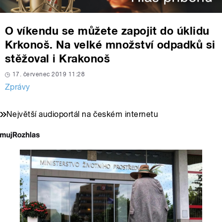
O víkendu se můžete zapojit do úklidu
Krkonoš. Na velké množství odpadků si
stěžoval i Krakonoš
17. červenec 2019 11:28
Zprávy
Největší audioportál na českém internetu