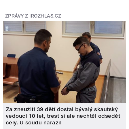
ZPRÁVY Z IROZHLAS.CZ
Za zneužití 39 dětí dostal bývalý skautský
vedoucí 10 let, trest si ale nechtěl odsedět
celý. U soudu narazil