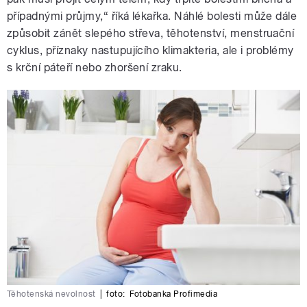
případnými průjmy,“ říká lékařka. Náhlé bolesti může dále
způsobit zánět slepého střeva, těhotenství, menstruační
cyklus, příznaky nastupujícího klimakteria, ale i problémy
s krční páteří nebo zhoršení zraku.
Těhotenská nevolnost
|
foto:
Fotobanka Profimedia