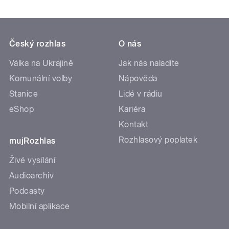
Český rozhlas
O nás
Válka na Ukrajině
Jak nás naladíte
Komunální volby
Nápověda
Stanice
Lidé v rádiu
eShop
Kariéra
Kontakt
Rozhlasový poplatek
mujRozhlas
Živé vysílání
Audioarchiv
Podcasty
Mobilní aplikace