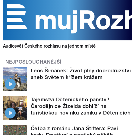
Audiosvět Českého rozhlasu na jednom místě
NEJPOSLOUCHANĚJŠÍ
Leoš Šimánek: Život plný dobrodružství
aneb Světem křížem krážem
Tajemství Dětenického panství!
Čarodějnice Žizelda dohlíží na
turistickou novinku zámku v Dětenicích
Četba z románu Jana Štiftera: Paví