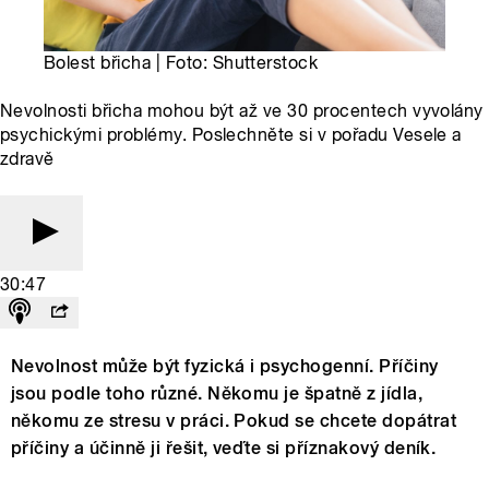
Bolest břicha | Foto: Shutterstock
Nevolnosti břicha mohou být až ve 30 procentech vyvolány
psychickými problémy. Poslechněte si v pořadu Vesele a
zdravě
30:47
Nevolnost může být fyzická i psychogenní. Příčiny
jsou podle toho různé. Někomu je špatně z jídla,
někomu ze stresu v práci. Pokud se chcete dopátrat
příčiny a účinně ji řešit, veďte si příznakový deník.