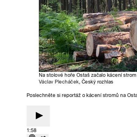
Na stolové hoře Ostaš začalo kácení stro
Václav Plecháček
, Český rozhlas
Poslechněte si reportáž o kácení stromů na Os
1:58