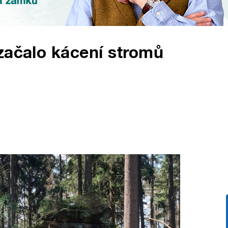
začalo kácení stromů