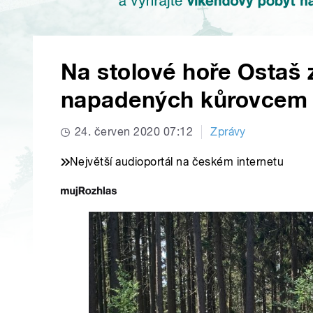
Na stolové hoře Ostaš 
napadených kůrovcem
24. červen 2020 07:12
Zprávy
Největší audioportál na českém internetu