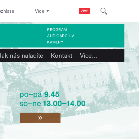
ozhlase
Více
ŽIVĚ
PROGRAM
AUDIOARCHIV
KAMERY
Jak nás naladíte
Kontakt
Více
…