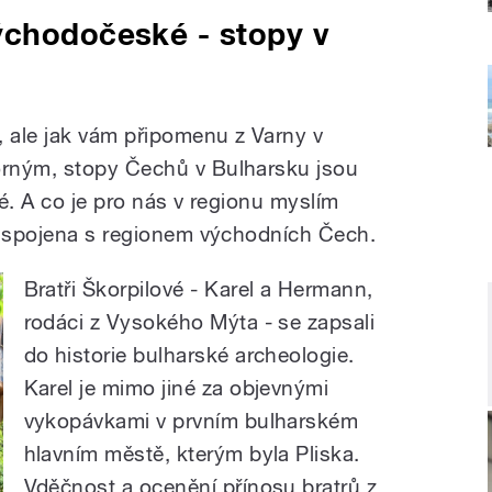
ýchodočeské - stopy v
, ale jak vám připomenu z Varny v
rným, stopy Čechů v Bulharsku jsou
é. A co je pro nás v regionu myslím
e spojena s regionem východních Čech.
Bratři Škorpilové - Karel a Hermann,
rodáci z Vysokého Mýta - se zapsali
do historie bulharské archeologie.
Karel je mimo jiné za objevnými
vykopávkami v prvním bulharském
hlavním městě, kterým byla Pliska.
Vděčnost a ocenění přínosu bratrů z