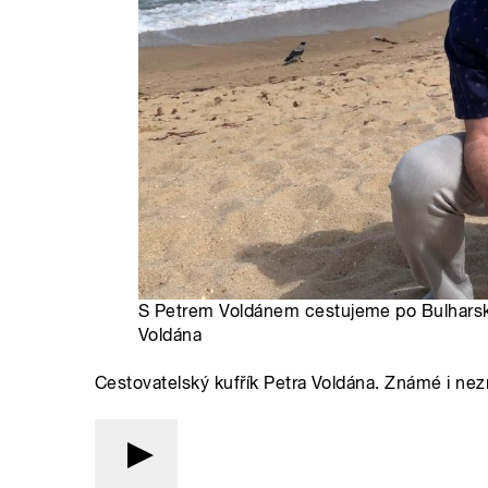
S Petrem Voldánem cestujeme po Bulharsku 
Voldána
Cestovatelský kufřík Petra Voldána. Známé i n