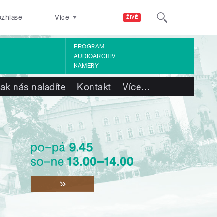
ozhlase
Více
ŽIVĚ
PROGRAM
AUDIOARCHIV
KAMERY
ak nás naladíte
Kontakt
Více
…