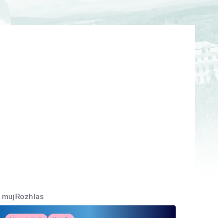
mujRozhlas