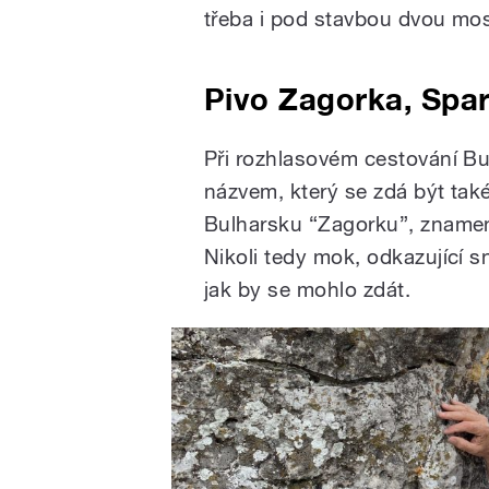
třeba i pod stavbou dvou mostů
Pivo Zagorka, Spa
Při rozhlasovém cestování Bu
názvem, který se zdá být také
Bulharsku “Zagorku”, znamená
Nikoli tedy mok, odkazující
jak by se mohlo zdát.