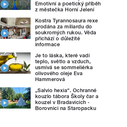
Emotivní a poetický příběh
z městečka Horní Jelení
Kostra Tyrannosaura rexe
prodána za miliardu do
soukromých rukou. Věda
přichází o důležité
informace
Je to láska, které vadí
teplo, světlo a vzduch,
usmívá se sommeliérka
olivového oleje Eva
Hammerová
„Salvio hexia“. Ochranné
kouzlo tábora Školy čar a
kouzel v Bradavicích -
Borovnici na Staropacku