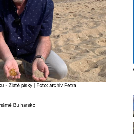
- Zlaté písky | Foto: archiv Petra
eznámé Bulharsko