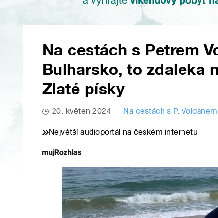
Na cestách s Petrem V
Bulharsko, to zdaleka 
Zlaté písky
20. květen 2024
Na cestách s P. Voldánem
Největší audioportál na českém internetu