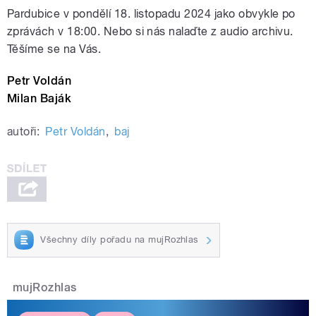
Pardubice v pondělí 18. listopadu 2024 jako obvykle po
zprávách v 18:00. Nebo si nás nalaďte z audio archivu.
Těšíme se na Vás.
Petr Voldán
Milan Baják
autoři:
Petr Voldán
,
baj
Všechny díly pořadu na mujRozhlas
mujRozhlas