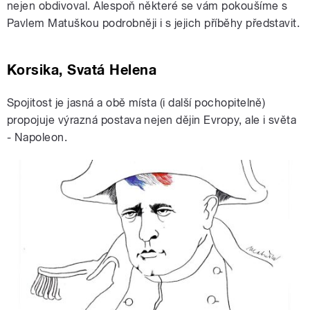
nejen obdivoval. Alespoň některé se vám pokoušíme s
Pavlem Matuškou podrobněji i s jejich příběhy představit.
Korsika, Svatá Helena
Spojitost je jasná a obě místa (i další pochopitelně)
propojuje výrazná postava nejen dějin Evropy, ale i světa
- Napoleon.