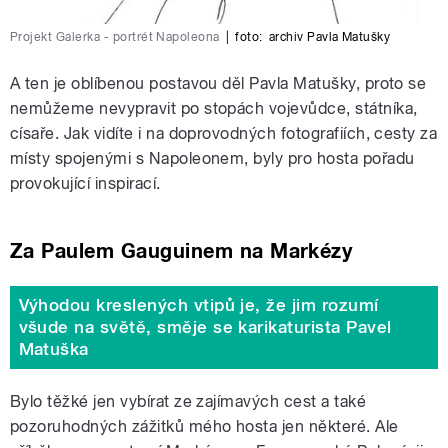
Projekt Galerka - portrét Napoleona
|
foto:
archiv Pavla Matušky
A ten je oblíbenou postavou děl Pavla Matušky, proto se
nemůžeme nevypravit po stopách vojevůdce, státníka,
císaře. Jak vidíte i na doprovodných fotografiích, cesty za
místy spojenými s Napoleonem, byly pro hosta pořadu
provokující inspirací.
Za Paulem Gauguinem na Markézy
Výhodou kreslených vtipů je, že jim rozumí
všude na světě, směje se karikaturista Pavel
Matuška
Bylo těžké jen vybírat ze zajímavých cest a také
pozoruhodných zážitků mého hosta jen některé. Ale