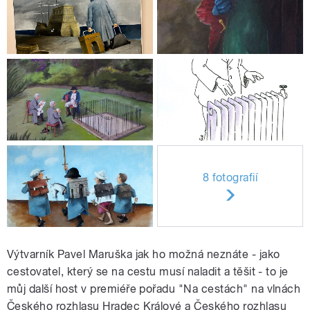
8 fotografií
Výtvarník Pavel Maruška jak ho možná neznáte - jako
cestovatel, který se na cestu musí naladit a těšit - to je
můj další host v premiéře pořadu "Na cestách" na vlnách
Českého rozhlasu Hradec Králové a Českého rozhlasu