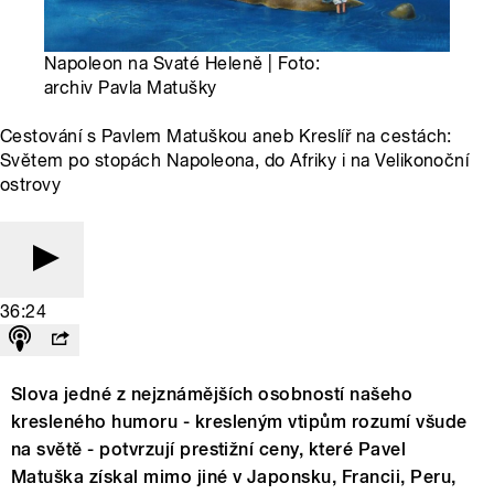
Napoleon na Svaté Heleně | Foto:
archiv Pavla Matušky
Cestování s Pavlem Matuškou aneb Kreslíř na cestách:
Světem po stopách Napoleona, do Afriky i na Velikonoční
ostrovy
36:24
Slova jedné z nejznámějších osobností našeho
kresleného humoru - kresleným vtipům rozumí všude
na světě - potvrzují prestižní ceny, které Pavel
Matuška získal mimo jiné v Japonsku, Francii, Peru,