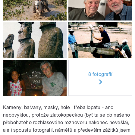
8 fotografií
Kameny, balvany, masky, hole i třeba lopatu - ano
neobvyklou, protože zlatokopeckou (byť ta se do našeho
přebohatého rozhlasového rozhovoru nakonec nevešla),
ale i spoustu fotografií, námětů a především zážitků jsem