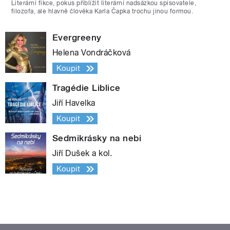
Literární fikce, pokus přiblížit literární nadsázkou spisovatele,
filozofa, ale hlavně člověka Karla Čapka trochu jinou formou.
Evergreeny
Helena Vondráčková
Koupit
Tragédie Liblice
Jiří Havelka
Koupit
Sedmikrásky na nebi
Jiří Dušek a kol.
Koupit