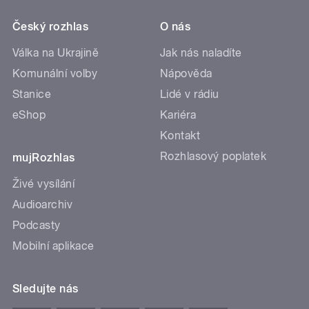
Český rozhlas
O nás
Válka na Ukrajině
Jak nás naladíte
Komunální volby
Nápověda
Stanice
Lidé v rádiu
eShop
Kariéra
Kontakt
Rozhlasový poplatek
mujRozhlas
Živé vysílání
Audioarchiv
Podcasty
Mobilní aplikace
Sledujte nás