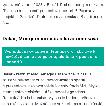
vystavené v roce 2023 v Brazílii. Pod souborným názvem
"Picasso mezi námi" prezentoval portrét P. Picassa z
projektu "Galerka". Proto také o Japonsku a Brazílii bude
řeč.
Dakar, Modrý mauricius a kava není káva
Východočeský Louvre. František Kinský zve k
návštěvě zámecké galerie, ale také k poslechu
koncertů
Dakar - hlavní město Senegalu, které znají z názvu
soutěže hlavně fanoušci motoristického sportu,
reprezentoval jako symbol další cesty Pavla Matušky v
mém cestovatelském kufříku model legendární
"tatrovky" Karla Lopraise. My se ale budeme věnovat
cestování vlakem. Možná poté vezmete na milost i častá