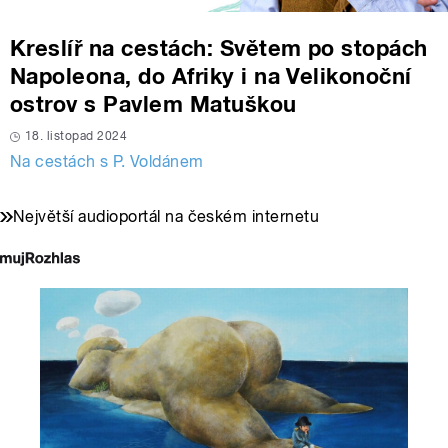
Kreslíř na cestách: Světem po stopách
Napoleona, do Afriky i na Velikonoční
ostrov s Pavlem Matuškou
18. listopad 2024
Na cestách s P. Voldánem
Největší audioportál na českém internetu