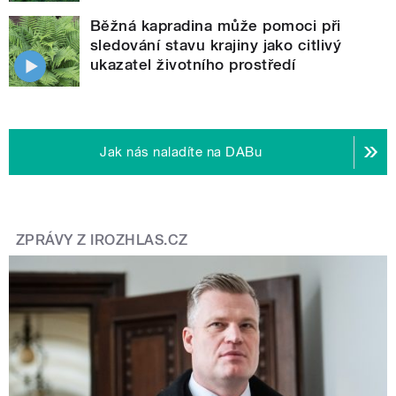
Běžná kapradina může pomoci při
sledování stavu krajiny jako citlivý
ukazatel životního prostředí
Jak nás naladíte na DABu
ZPRÁVY Z IROZHLAS.CZ