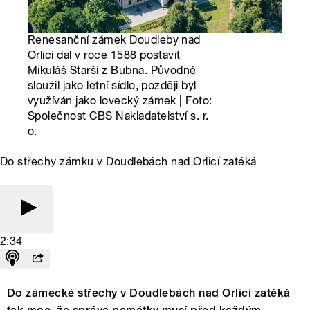
Renesanční zámek Doudleby nad
Orlicí dal v roce 1588 postavit
Mikuláš Starší z Bubna. Původně
sloužil jako letní sídlo, později byl
využíván jako lovecký zámek | Foto:
Společnost CBS Nakladatelství s. r.
o.
Do střechy zámku v Doudlebách nad Orlicí zatéká
2:34
Do zámecké střechy v Doudlebách nad Orlicí zatéká