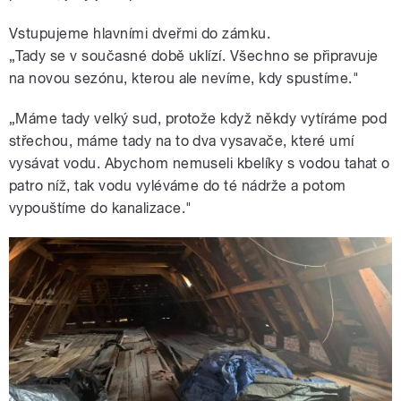
Vstupujeme hlavními dveřmi do zámku.
„Tady se v současné době uklízí. Všechno se připravuje
na novou sezónu, kterou ale nevíme, kdy spustíme."
„Máme tady velký sud, protože když někdy vytíráme pod
střechou, máme tady na to dva vysavače, které umí
vysávat vodu. Abychom nemuseli kbelíky s vodou tahat o
patro níž, tak vodu vyléváme do té nádrže a potom
vypouštíme do kanalizace."