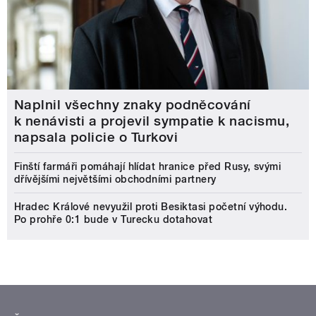
Naplnil všechny znaky podněcování
k nenávisti a projevil sympatie k nacismu,
napsala policie o Turkovi
Finští farmáři pomáhají hlídat hranice před Rusy, svými
dřívějšími největšími obchodními partnery
Hradec Králové nevyužil proti Besiktasi početní výhodu.
Po prohře 0:1 bude v Turecku dotahovat