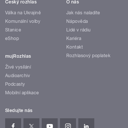
Český rozhlas
O nás
Válka na Ukrajině
Jak nás naladíte
Komunální volby
Nápověda
Stanice
Lidé v rádiu
eShop
Kariéra
Kontakt
Rozhlasový poplatek
mujRozhlas
Živé vysílání
Audioarchiv
Podcasty
Mobilní aplikace
Sledujte nás