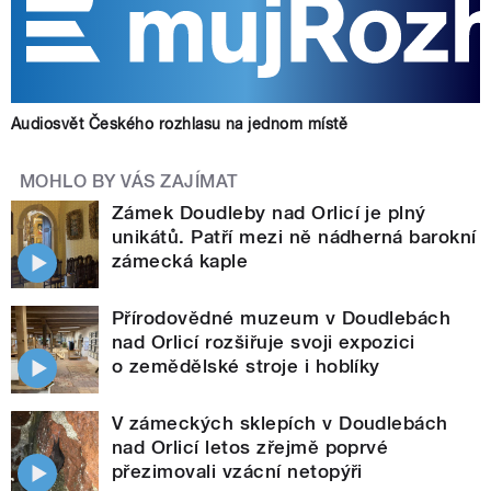
Audiosvět Českého rozhlasu na jednom místě
MOHLO BY VÁS ZAJÍMAT
Zámek Doudleby nad Orlicí je plný
unikátů. Patří mezi ně nádherná barokní
zámecká kaple
Přírodovědné muzeum v Doudlebách
nad Orlicí rozšiřuje svoji expozici
o zemědělské stroje i hoblíky
V zámeckých sklepích v Doudlebách
nad Orlicí letos zřejmě poprvé
přezimovali vzácní netopýři