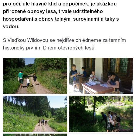
pro oči, ale hlavně klid a odpočinek, je ukázkou
přirozené obnovy lesa, trvale udržitelného
hospodaření s obnovitelnými surovinami a taky s
vodou.
S Vlaďkou Wildovou se nejdříve ohlédneme za tamním
historicky prvním Dnem otevřených lesů.