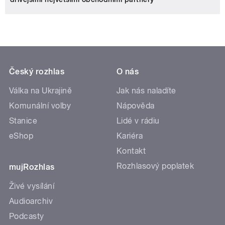
Český rozhlas
O nás
Válka na Ukrajině
Jak nás naladíte
Komunální volby
Nápověda
Stanice
Lidé v rádiu
eShop
Kariéra
Kontakt
Rozhlasový poplatek
mujRozhlas
Živé vysílání
Audioarchiv
Podcasty