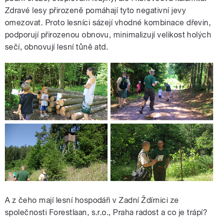
Zdravé lesy přirozeně pomáhají tyto negativní jevy
omezovat. Proto lesníci sázejí vhodné kombinace dřevin,
podporují přirozenou obnovu, minimalizují velikost holých
sečí, obnovují lesní tůně atd.
A z čeho mají lesní hospodáři v Zadní Ždírnici ze
společnosti Forestlaan, s.r.o., Praha radost a co je trápí?