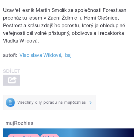
Uzavřel lesník Martin Smolík ze společnosti Forestlaan
procházku lesem v Zadní Ždírnici u Horní Olešnice.
Pestrost a krásu zdejšího porostu, který je ohleduplné
veřejnosti dál volně přístupný, obdivovala i redaktorka
Vlaďka Wildová.
autoři:
Vladislava Wildová
,
baj
Všechny díly pořadu na mujRozhlas
mujRozhlas