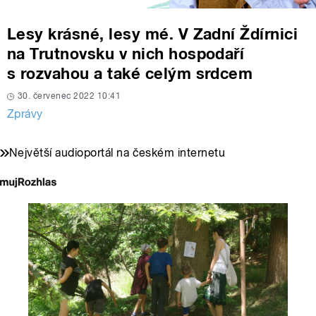
Lesy krásné, lesy mé. V Zadní Ždírnici
na Trutnovsku v nich hospodaří
s rozvahou a také celým srdcem
30. červenec 2022 10:41
Zprávy
Největší audioportál na českém internetu