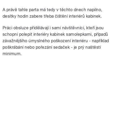
A právě tahle parta má tedy v těchto dnech napilno,
desítky hodin zabere třeba čištění interiérů kabinek.
Práci obsluze přidělávají i sami návštěvníci, kteří jsou
schopni polepit interiéry kabinek samolepkami, případů
závažnějšího úmyslného poškození interiéru - například
poškrábání nebo pořezání sedaček - je prý naštěstí
minimum.