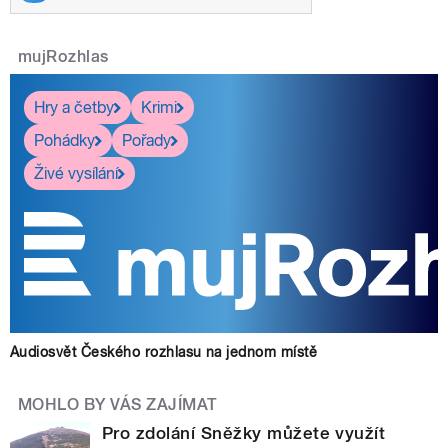
mujRozhlas
Hry a četby
Krimi
Pohádky
Pořady
Živé vysílání
Audiosvět Českého rozhlasu na jednom místě
MOHLO BY VÁS ZAJÍMAT
Pro zdolání Sněžky můžete využít