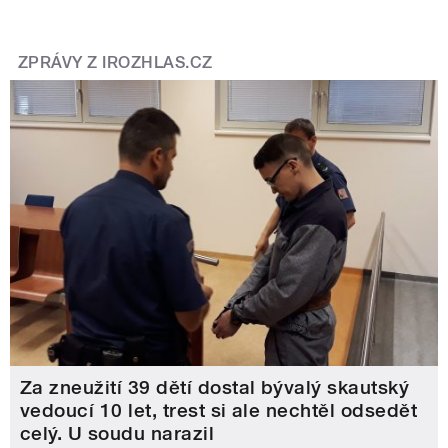
ZPRÁVY Z IROZHLAS.CZ
Za zneužití 39 dětí dostal bývalý skautský
vedoucí 10 let, trest si ale nechtěl odsedět
celý. U soudu narazil