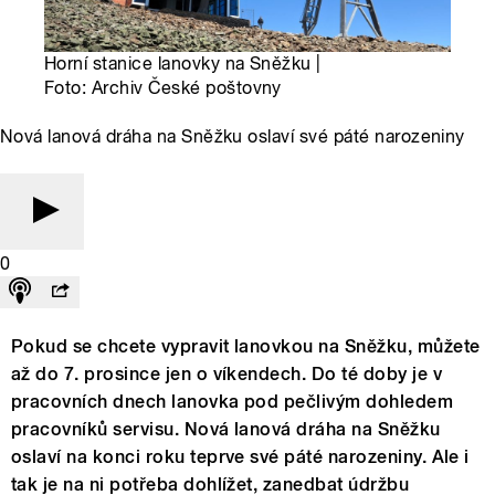
Horní stanice lanovky na Sněžku |
Foto: Archiv České poštovny
Nová lanová dráha na Sněžku oslaví své páté narozeniny
0
Pokud se chcete vypravit lanovkou na Sněžku, můžete
až do 7. prosince jen o víkendech. Do té doby je v
pracovních dnech lanovka pod pečlivým dohledem
pracovníků servisu. Nová lanová dráha na Sněžku
oslaví na konci roku teprve své páté narozeniny. Ale i
tak je na ni potřeba dohlížet, zanedbat údržbu