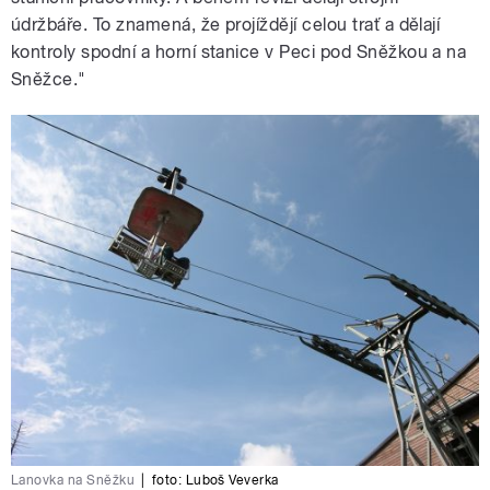
údržbáře. To znamená, že projíždějí celou trať a dělají
kontroly spodní a horní stanice v Peci pod Sněžkou a na
Sněžce."
Lanovka na Sněžku
|
foto:
Luboš Veverka