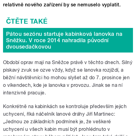
relativně nového zařízení by se nemuselo vyplatit.
Pátou sezónu startuje kabinková lanovka na
Sněžku. V roce 2014 nahradila původní
dvousedačkovou
Období oprav mají na Sněžce právě v těchto dnech. Silný
pískavý zvuk se ozve vždy, když se lanovka rozjíždí, a
běžní návštěvníci ho mohou slyšet až do 7. prosince jen
o víkendech, kde je lanovka v provozu. Jinak se na ní
intenzivně pracuje.
Konkrétně na kabinkách se kontroluje především jejich
uchycení, říká náčelník lanové dráhy Jiří Martinec:
„Jednou ze základních podmínek je, že veškeré
uchycení u všech kabin musí být prohlédnuto v