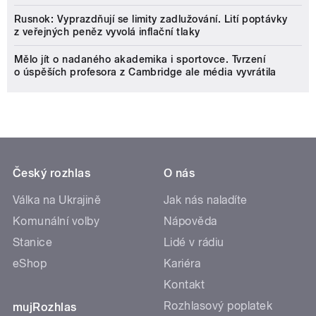
Rusnok: Vyprazdňují se limity zadlužování. Lití poptávky
z veřejných peněz vyvolá inflační tlaky
Mělo jít o nadaného akademika i sportovce. Tvrzení
o úspěších profesora z Cambridge ale média vyvrátila
Český rozhlas
O nás
Válka na Ukrajině
Jak nás naladíte
Komunální volby
Nápověda
Stanice
Lidé v rádiu
eShop
Kariéra
Kontakt
Rozhlasový poplatek
mujRozhlas