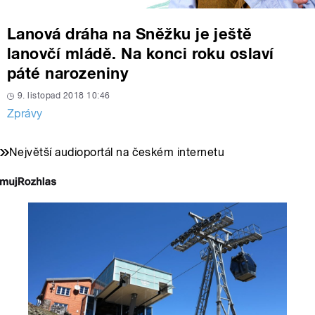
Lanová dráha na Sněžku je ještě
lanovčí mládě. Na konci roku oslaví
páté narozeniny
9. listopad 2018 10:46
Zprávy
Největší audioportál na českém internetu