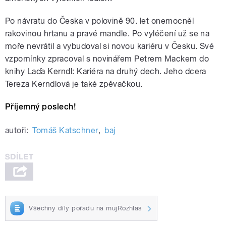
Po návratu do Česka v polovině 90. let onemocněl
rakovinou hrtanu a pravé mandle. Po vyléčení už se na
moře nevrátil a vybudoval si novou kariéru v Česku. Své
vzpomínky zpracoval s novinářem Petrem Mackem do
knihy Laďa Kerndl: Kariéra na druhý dech. Jeho dcera
Tereza Kerndlová je také zpěvačkou.
Příjemný poslech!
autoři:
Tomáš Katschner
,
baj
Všechny díly pořadu na mujRozhlas