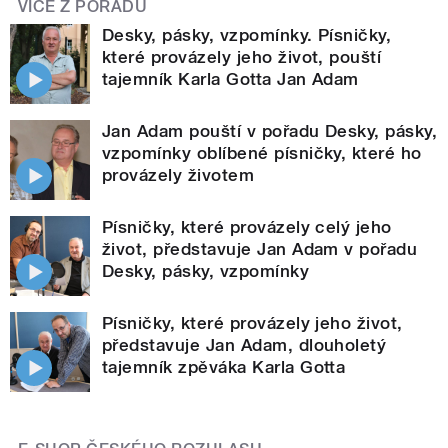
VÍCE Z POŘADU
Desky, pásky, vzpomínky. Písničky,
které provázely jeho život, pouští
tajemník Karla Gotta Jan Adam
Jan Adam pouští v pořadu Desky, pásky,
vzpomínky oblíbené písničky, které ho
provázely životem
Písničky, které provázely celý jeho
život, představuje Jan Adam v pořadu
Desky, pásky, vzpomínky
Písničky, které provázely jeho život,
představuje Jan Adam, dlouholetý
tajemník zpěváka Karla Gotta