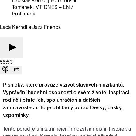
Ladislav Kerndl | Foto: Dušan
Tománek, MF DNES + LN /
Profimedia
Laďa Kerndl a Jazz Friends
55:53
Písničky, které provázely život slavných muzikantů.
Vyprávění hudební osobnosti o svém životě, inspiraci,
rodině i přátelích, spoluhráčích a dalších
zajímavostech. To je oblíbený pořad Desky, pásky,
vzpomínky.
Tento pořad je unikátní nejen množstvím písní, historek a