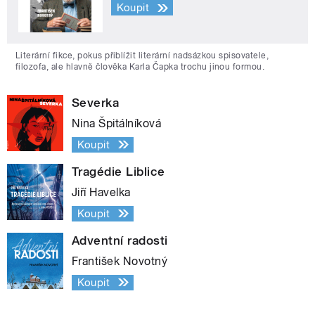
Koupit
Literární fikce, pokus přiblížit literární nadsázkou spisovatele,
filozofa, ale hlavně člověka Karla Čapka trochu jinou formou.
Severka
Nina Špitálníková
Koupit
Tragédie Liblice
Jiří Havelka
Koupit
Adventní radosti
František Novotný
Koupit