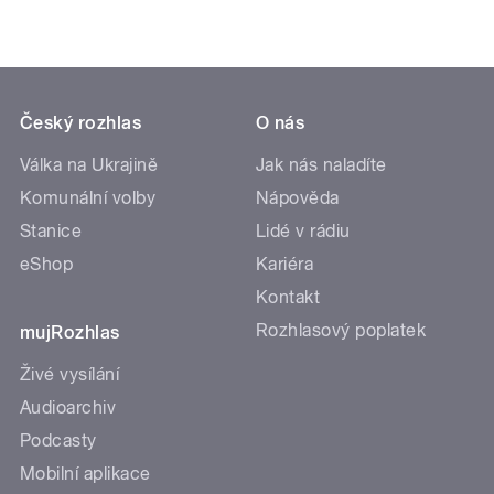
Český rozhlas
O nás
Válka na Ukrajině
Jak nás naladíte
Komunální volby
Nápověda
Stanice
Lidé v rádiu
eShop
Kariéra
Kontakt
Rozhlasový poplatek
mujRozhlas
Živé vysílání
Audioarchiv
Podcasty
Mobilní aplikace