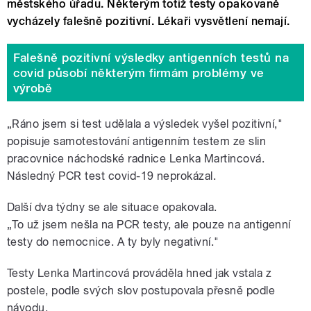
městského úřadu. Některým totiž testy opakovaně
vycházely falešně pozitivní. Lékaři vysvětlení nemají.
Falešně pozitivní výsledky antigenních testů na
covid působí některým firmám problémy ve
výrobě
„Ráno jsem si test udělala a výsledek vyšel pozitivní,"
popisuje samotestování antigenním testem ze slin
pracovnice náchodské radnice Lenka Martincová.
Následný PCR test covid-19 neprokázal.
Další dva týdny se ale situace opakovala.
„To už jsem nešla na PCR testy, ale pouze na antigenní
testy do nemocnice. A ty byly negativní."
Testy Lenka Martincová prováděla hned jak vstala z
postele, podle svých slov postupovala přesně podle
návodu.