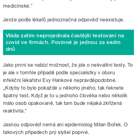
medicínské."
Jenže podle lékařů jednoznačná odpověď neexistuje.
Vláda zatím neprojednala častější testování na
covid ve firmách. Povinné je jednou za sedm
dnů
Jako první se nabízí možnost, že jde o nekvalitní testy. To
je ale v tomhle případě podle specialistky v oboru
infekční lékařství Evy Hankové nepravděpodobné.
„Kdyby to bylo pokaždé u někoho jiného, tak řeknete
špatný test. Když je to u jednoho člověka nebo několik
málo osob opakovaně, tak tam bude nějaká zkřížená
reaktivita."
Jasnou odpověď nemá ani epidemiolog Milan Bořek. O
takových případech prý slyšel poprvé.