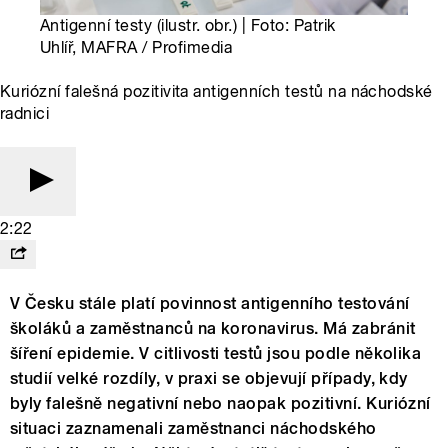
Antigenní testy (ilustr. obr.) | Foto: Patrik
Uhlíř, MAFRA / Profimedia
Kuriózní falešná pozitivita antigenních testů na náchodské
radnici
2:22
V Česku stále platí povinnost antigenního testování
školáků a zaměstnanců na koronavirus. Má zabránit
šíření epidemie. V citlivosti testů jsou podle několika
studií velké rozdíly, v praxi se objevují případy, kdy
byly falešně negativní nebo naopak pozitivní. Kuriózní
situaci zaznamenali zaměstnanci náchodského