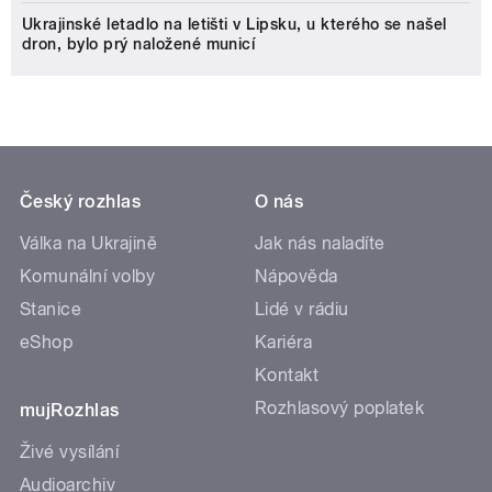
Ukrajinské letadlo na letišti v Lipsku, u kterého se našel
dron, bylo prý naložené municí
Český rozhlas
O nás
Válka na Ukrajině
Jak nás naladíte
Komunální volby
Nápověda
Stanice
Lidé v rádiu
eShop
Kariéra
Kontakt
Rozhlasový poplatek
mujRozhlas
Živé vysílání
Audioarchiv