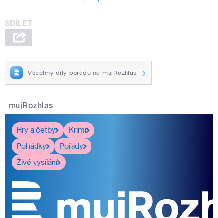
Všechny díly pořadu na mujRozhlas
mujRozhlas
Hry a četby
Krimi
Pohádky
Pořady
Živé vysílání