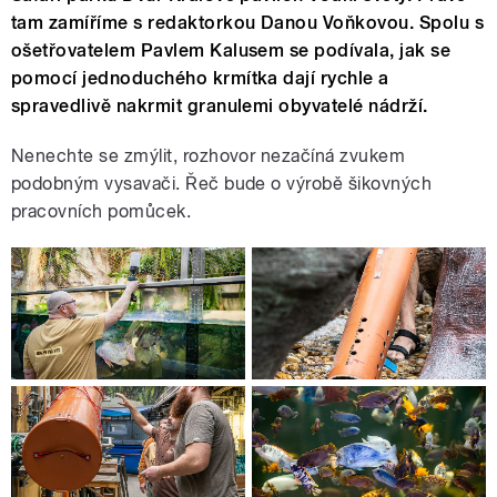
tam zamíříme s redaktorkou Danou Voňkovou. Spolu s
ošetřovatelem Pavlem Kalusem se podívala, jak se
pomocí jednoduchého krmítka dají rychle a
spravedlivě nakrmit granulemi obyvatelé nádrží.
Nenechte se zmýlit, rozhovor nezačíná zvukem
podobným vysavači. Řeč bude o výrobě šikovných
pracovních pomůcek.