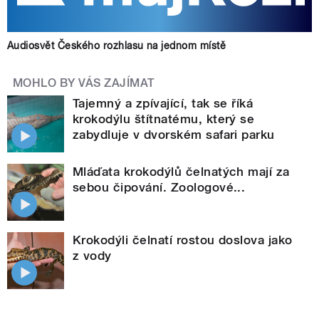
Audiosvět Českého rozhlasu na jednom místě
MOHLO BY VÁS ZAJÍMAT
Tajemný a zpívající, tak se říká
krokodýlu štítnatému, který se
zabydluje v dvorském safari parku
Mláďata krokodýlů čelnatých mají za
sebou čipování. Zoologové...
Krokodýli čelnatí rostou doslova jako
z vody