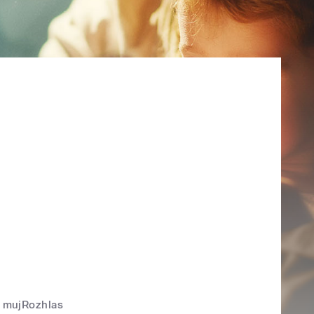
mujRozhlas