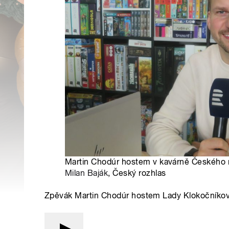
Martin Chodúr hostem v kavárně Českého r
Milan Baják
, Český rozhlas
Zpěvák Martin Chodúr hostem Lady Klokočníkov