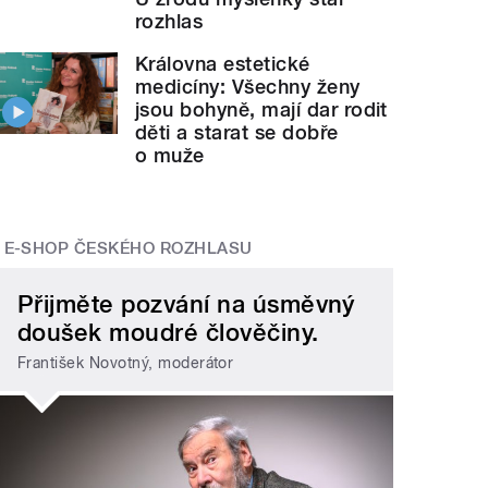
rozhlas
Královna estetické
medicíny: Všechny ženy
jsou bohyně, mají dar rodit
děti a starat se dobře
o muže
E-SHOP ČESKÉHO ROZHLASU
Přijměte pozvání na úsměvný
doušek moudré člověčiny.
František Novotný, moderátor