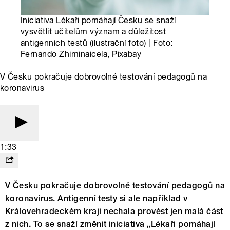
Iniciativa Lékaři pomáhají Česku se snaží
vysvětlit učitelům význam a důležitost
antigenních testů (ilustrační foto) | Foto:
Fernando Zhiminaicela, Pixabay
V Česku pokračuje dobrovolné testování pedagogů na
koronavirus
1:33
V Česku pokračuje dobrovolné testování pedagogů na
koronavirus. Antigenní testy si ale například v
Královehradeckém kraji nechala provést jen malá část
z nich. To se snaží změnit iniciativa „Lékaři pomáhají