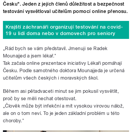
Česku". Jeden z jejích členů důležitost a bezpečnost
testování vysvětloval učitelům pomocí online přenosu.
Krajští záchranáři organizují testování na covid-
19 u lidí doma nebo v domovech pro seniory
„Rád bych se vám představil. Jmenuji se Radek
Mounajjed a jsem lékař."
Tak začala online prezentace iniciativy Lékaři pomáhají
Česku. Podle samotného doktora Mounajjeda je určená
učitelům všech českých i moravských škol.
Během asi pětadvaceti minut se jim pokusil vysvětlit,
proč by se měli nechat otestovat.
„Člověk může být infekční a mít vysokou virovou nálož,
ale on o tom neví. To je jeden základní problém u této
choroby."