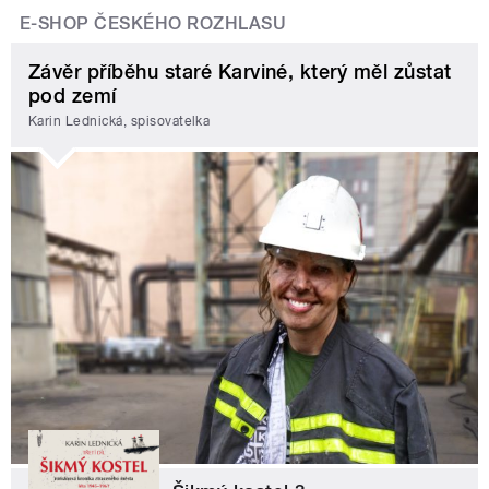
E-SHOP ČESKÉHO ROZHLASU
Závěr příběhu staré Karviné, který měl zůstat
pod zemí
Karin Lednická, spisovatelka