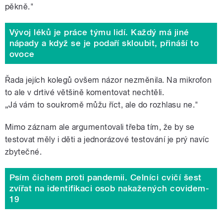
pěkně."
Vývoj léků je práce týmu lidí. Každý má jiné
nápady a když se je podaří skloubit, přináší to
ovoce
Řada jejích kolegů ovšem názor nezměnila. Na mikrofon
to ale v drtivé většině komentovat nechtěli.
„Já vám to soukromě můžu říct, ale do rozhlasu ne."
Mimo záznam ale argumentovali třeba tím, že by se
testovat měly i děti a jednorázové testování je prý navíc
zbytečné.
Psím čichem proti pandemii. Celníci cvičí šest
zvířat na identifikaci osob nakažených covidem-
19