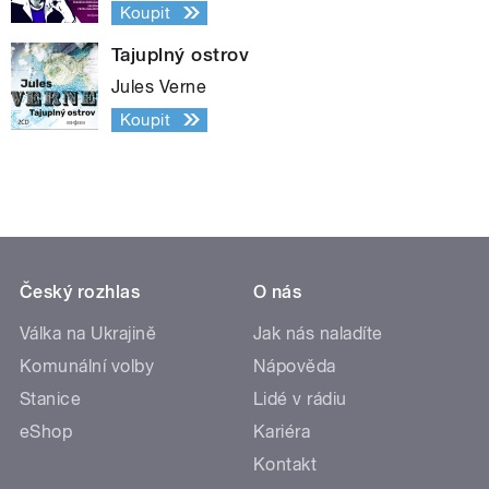
Koupit
Tajuplný ostrov
Jules Verne
Koupit
Český rozhlas
O nás
Válka na Ukrajině
Jak nás naladíte
Komunální volby
Nápověda
Stanice
Lidé v rádiu
eShop
Kariéra
Kontakt