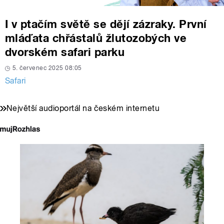
I v ptačím světě se dějí zázraky. První
mláďata chřástalů žlutozobých ve
dvorském safari parku
5. červenec 2025 08:05
Safari
Největší audioportál na českém internetu