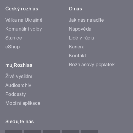
Český rozhlas
O nás
Válka na Ukrajině
Jak nás naladíte
Komunální volby
Nápověda
Stanice
Lidé v rádiu
eShop
Kariéra
Kontakt
Rozhlasový poplatek
mujRozhlas
Živé vysílání
Audioarchiv
Podcasty
Mobilní aplikace
Sledujte nás