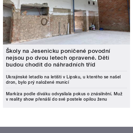
Školy na Jesenicku poničené povodní
nejsou po dvou letech opravené. Děti
budou chodit do náhradních tříd
Ukrajinské letadlo na letišti v Lipsku, u kterého se našel
dron, bylo prý naložené municí
Markíza podle diváku odvysílala pokus o znásilnění. Muž
v reality show přenáší do své postele opilou ženu