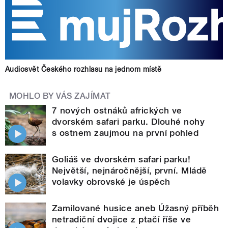
Audiosvět Českého rozhlasu na jednom místě
MOHLO BY VÁS ZAJÍMAT
7 nových ostnáků afrických ve
dvorském safari parku. Dlouhé nohy
s ostnem zaujmou na první pohled
Goliáš ve dvorském safari parku!
Největší, nejnáročnější, první. Mládě
volavky obrovské je úspěch
Zamilované husice aneb Úžasný příběh
netradiční dvojice z ptačí říše ve