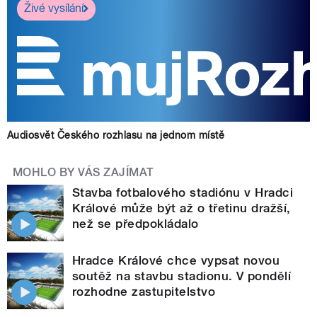
Živé vysílání
Audiosvět Českého rozhlasu na jednom místě
MOHLO BY VÁS ZAJÍMAT
Stavba fotbalového stadiónu v Hradci
Králové může být až o třetinu dražší,
než se předpokládalo
Hradce Králové chce vypsat novou
soutěž na stavbu stadionu. V pondělí
rozhodne zastupitelstvo