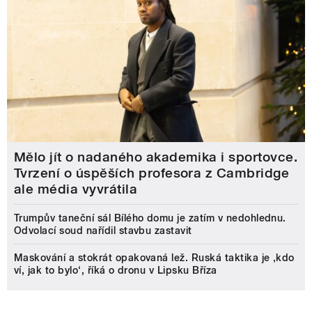
Mělo jít o nadaného akademika i sportovce.
Tvrzení o úspěších profesora z Cambridge
ale média vyvrátila
Trumpův taneční sál Bílého domu je zatím v nedohlednu.
Odvolací soud nařídil stavbu zastavit
Maskování a stokrát opakovaná lež. Ruská taktika je ‚kdo
ví, jak to bylo‘, říká o dronu v Lipsku Bříza