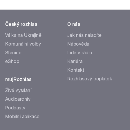
Český rozhlas
O nás
Válka na Ukrajině
Jak nás naladíte
Komunální volby
Nápověda
Stanice
Lidé v rádiu
eShop
Kariéra
Kontakt
Rozhlasový poplatek
mujRozhlas
Živé vysílání
Audioarchiv
Podcasty
Mobilní aplikace