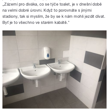
„Zázemí pro diváka, co se týče toalet, je v dnešní době
na velmi dobré úrovni. Když to porovnáte s jinými
stadiony, tak si myslím, že by se k nám mohli jezdit dívat.
Byť je to všechno ve starém kabátě."