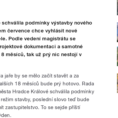
 schválila podmínky výstavby nového
em července chce vyhlásit nové
le. Podle vedení magistrátu se
projektové dokumentaci a samotné
18 měsíců, tak už prý nic nestojí v
a jaře by se mělo začít stavět a za
alších 18 měsíců bude prý hotovo. Rada
ěsta Hradce Králové schválila podmínky
 režim stavby, poslední slovo teď bude
ít zastupitelstvo. To se sejde příští
ýden.