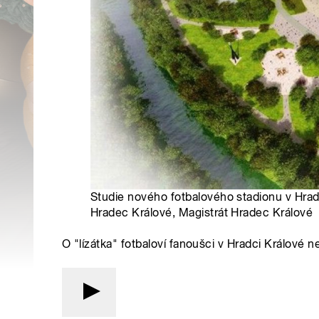
Studie nového fotbalového stadionu v Hradc
Hradec Králové, Magistrát Hradec Králové
O "lízátka" fotbaloví fanoušci v Hradci Králové n