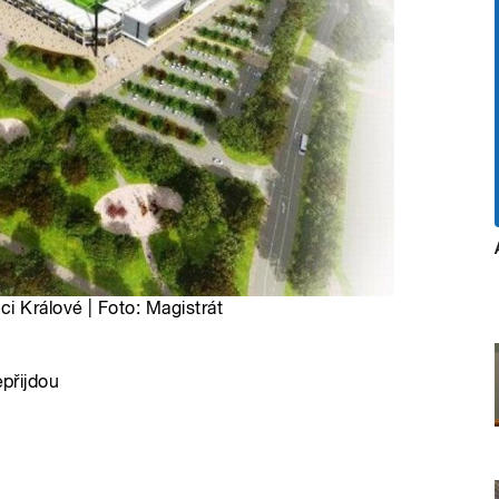
i Králové | Foto: Magistrát
epřijdou