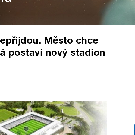
nepřijdou. Město chce
erá postaví nový stadion