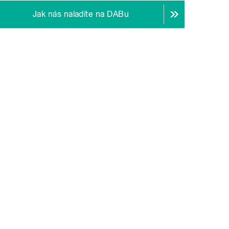
Jak nás naladíte na DABu