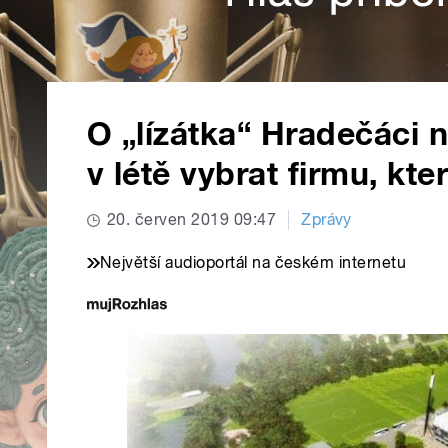
O „lízátka“ Hradečáci 
v létě vybrat firmu, kt
20. červen 2019 09:47
Zprávy
Největší audioportál na českém internetu