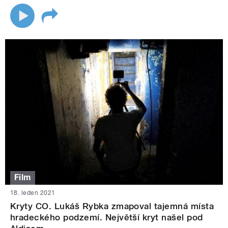
Film
18. leden 2021
Kryty CO. Lukáš Rybka zmapoval tajemná místa
hradeckého podzemí. Největší kryt našel pod