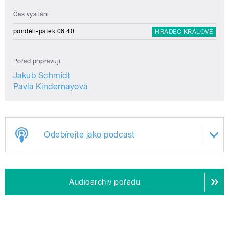
Čas vysílání
pondělí-pátek 08:40
HRADEC KRÁLOVÉ
Pořad připravují
Jakub Schmidt
Pavla Kindernayová
Odebírejte jako podcast
Audioarchiv pořadu