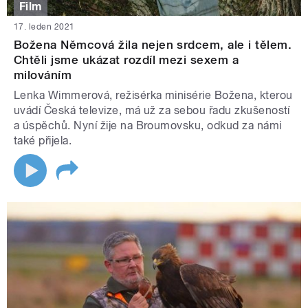
Film
17. leden 2021
Božena Němcová žila nejen srdcem, ale i tělem.
Chtěli jsme ukázat rozdíl mezi sexem a
milováním
Lenka Wimmerová, režisérka minisérie Božena, kterou
uvádí Česká televize, má už za sebou řadu zkušeností
a úspěchů. Nyní žije na Broumovsku, odkud za námi
také přijela.