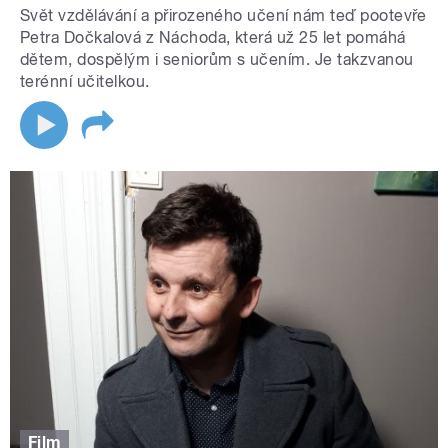
Svět vzdělávání a přirozeného učení nám teď pootevře
Petra Dočkalová z Náchoda, která už 25 let pomáhá
dětem, dospělým i seniorům s učením. Je takzvanou
terénní učitelkou.
Film