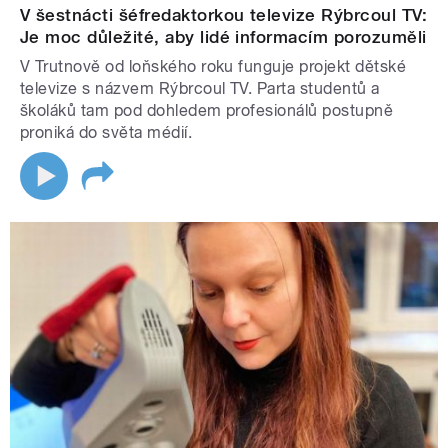
V šestnácti šéfredaktorkou televize Rýbrcoul TV:
Je moc důležité, aby lidé informacím porozuměli
V Trutnově od loňského roku funguje projekt dětské
televize s názvem Rýbrcoul TV. Parta studentů a
školáků tam pod dohledem profesionálů postupně
proniká do světa médií.