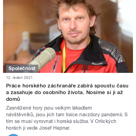
Společnost
12. leden 2021
Práce horského záchranáře zabírá spoustu času
a zasahuje do osobního života. Nosíme si ji až
domů
Zasněžené hory jsou velkým lákadlem
návštěvníků, jsou jich tam tisíce navzdory pandemii. S
tím se musí vyrovnat i horská služba. V Orlických
horách ji vede Josef Hepnar.