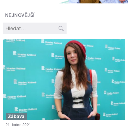
NEJNOVĚJŠÍ
Zábava
21. leden 2021