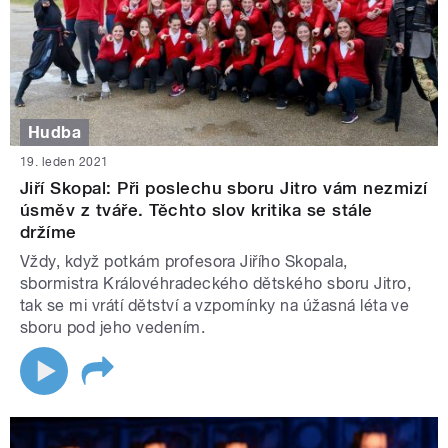
Hudba
19. leden 2021
Jiří Skopal: Při poslechu sboru Jitro vám nezmizí
úsměv z tváře. Těchto slov kritika se stále
držíme
Vždy, když potkám profesora Jiřího Skopala,
sbormistra Královéhradeckého dětského sboru Jitro,
tak se mi vrátí dětství a vzpomínky na úžasná léta ve
sboru pod jeho vedením.