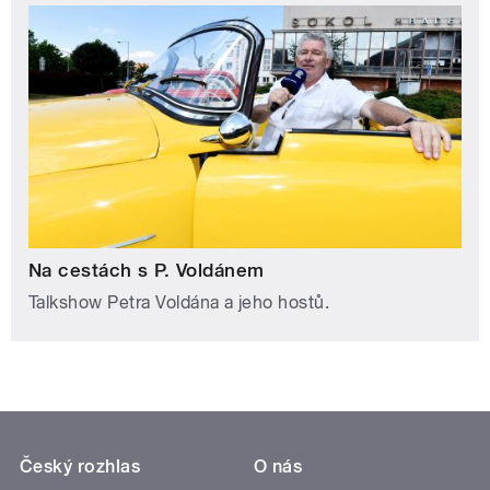
Na cestách s P. Voldánem
Talkshow Petra Voldána a jeho hostů.
Český rozhlas
O nás