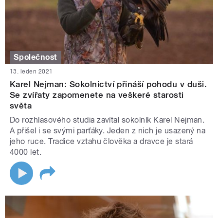
Společnost
13. leden 2021
Karel Nejman: Sokolnictví přináší pohodu v duši.
Se zvířaty zapomenete na veškeré starosti
světa
Do rozhlasového studia zavítal sokolník Karel Nejman.
A přišel i se svými parťáky. Jeden z nich je usazený na
jeho ruce. Tradice vztahu člověka a dravce je stará
4000 let.