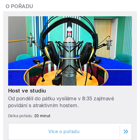
O POŘADU
Host ve studiu
Od pondělí do pátku vysíláme v 8:35 zajímavé
povídání s atraktivním hostem.
Délka pořadu:
20 minut
Více o pořadu