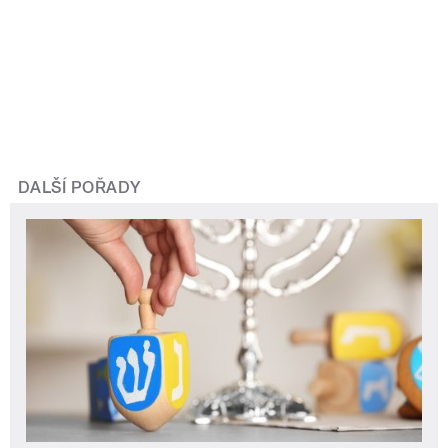
DALŠÍ POŘADY