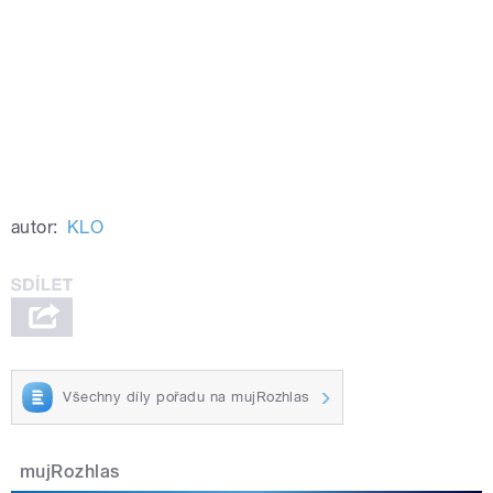
autor:
KLO
Všechny díly pořadu na mujRozhlas
mujRozhlas