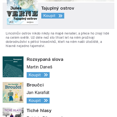
Tajuplný ostrov
Koupit
Lincolnův ostrov nikdo nikdy na mapě nenašel, a přece ho znají lidé
na celém světě. Už déle než sto třicet let na něm prožívají
dobrodružství s pěticí trosečníků, kteří na něm našli útočiště, a
hlavně nejedno tajemství.
Rozsypaná slova
Martin Daneš
Koupit
Broučci
Jan Karafiát
Koupit
Tiché hlasy