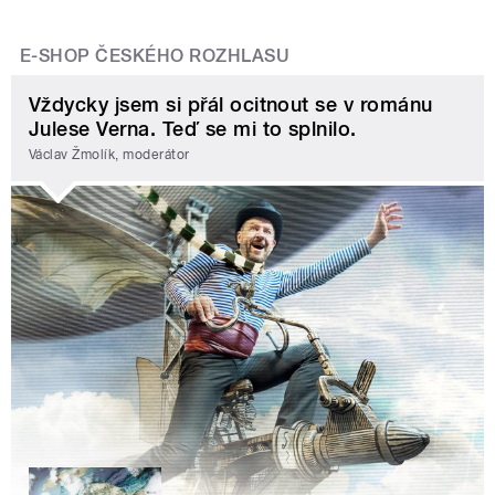
E-SHOP ČESKÉHO ROZHLASU
Vždycky jsem si přál ocitnout se v románu
Julese Verna. Teď se mi to splnilo.
Václav Žmolík, moderátor