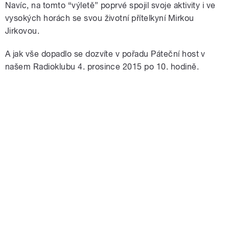
Navíc, na tomto “výletě” poprvé spojil svoje aktivity i ve
vysokých horách se svou životní přítelkyní Mirkou
Jirkovou.
A jak vše dopadlo se dozvíte v pořadu Páteční host v
našem Radioklubu 4. prosince 2015 po 10. hodině.