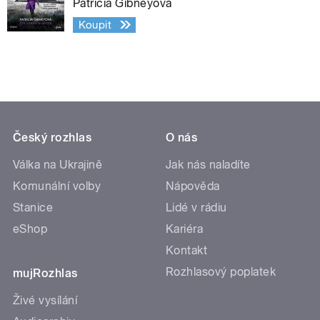
Patricia Gibneyová
Koupit
Český rozhlas
O nás
Válka na Ukrajině
Jak nás naladíte
Komunální volby
Nápověda
Stanice
Lidé v rádiu
eShop
Kariéra
Kontakt
Rozhlasový poplatek
mujRozhlas
Živé vysílání