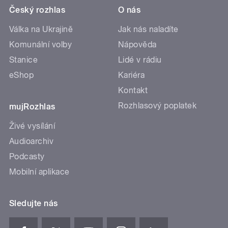
Český rozhlas
O nás
Válka na Ukrajině
Jak nás naladíte
Komunální volby
Nápověda
Stanice
Lidé v rádiu
eShop
Kariéra
Kontakt
Rozhlasový poplatek
mujRozhlas
Živé vysílání
Audioarchiv
Podcasty
Mobilní aplikace
Sledujte nás