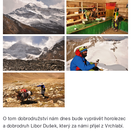
O tom dobrodružství nám dnes bude vyprávět horolezec
a dobrodruh Libor Dušek, který za námi přijel z Vrchlabí.