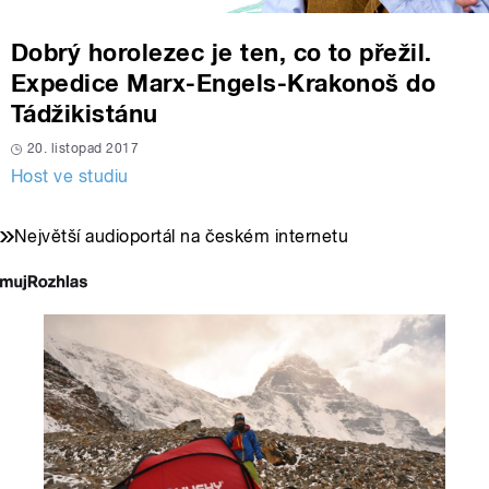
Dobrý horolezec je ten, co to přežil.
Expedice Marx-Engels-Krakonoš do
Tádžikistánu
20. listopad 2017
Host ve studiu
Největší audioportál na českém internetu