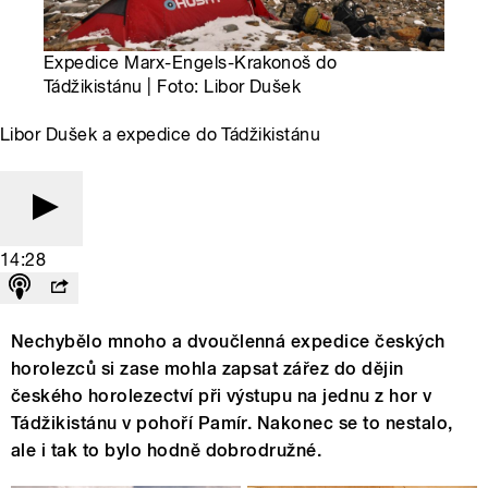
Expedice Marx-Engels-Krakonoš do
Tádžikistánu | Foto: Libor Dušek
Libor Dušek a expedice do Tádžikistánu
14:28
Nechybělo mnoho a dvoučlenná expedice českých
horolezců si zase mohla zapsat zářez do dějin
českého horolezectví při výstupu na jednu z hor v
Tádžikistánu v pohoří Pamír. Nakonec se to nestalo,
ale i tak to bylo hodně dobrodružné.