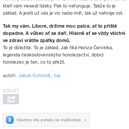
kteří vám nesedí lidsky. Pak to nefunguje. Takže to je
základ. A jestli už vás je víc nebo míň, tak už nehraje roli.
Tak my vám, Libore, držíme moc palce, ať to příště
dopadne. A vůbec ať se daří. Hlavně ať se vždy všichni
ve zdraví vrátíte zpátky domů.
To je důležité. To je základ. Jak říká Honza Červinka,
legenda československýho horolezectví, dobrý
horolezec je ten, co to přežil.
autoři:
Jakub Schmidt
,
baj
Všechny díly pořadu na mujRozhlas