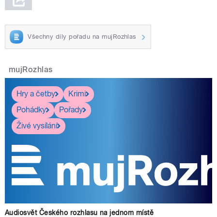
Všechny díly pořadu na mujRozhlas
mujRozhlas
Hry a četby
Krimi
Pohádky
Pořady
Živé vysílání
Audiosvět Českého rozhlasu na jednom místě