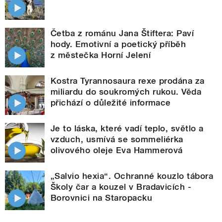
Četba z románu Jana Štiftera: Paví
hody. Emotivní a poetický příběh
z městečka Horní Jelení
Kostra Tyrannosaura rexe prodána za
miliardu do soukromých rukou. Věda
přichází o důležité informace
Je to láska, které vadí teplo, světlo a
vzduch, usmívá se sommeliérka
olivového oleje Eva Hammerová
„Salvio hexia“. Ochranné kouzlo tábora
Školy čar a kouzel v Bradavicích -
Borovnici na Staropacku