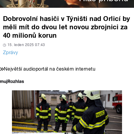
Dobrovolní hasiči v Týništi nad Orlicí by
měli mít do dvou let novou zbrojnici za
40 milionů korun
15. leden 2025 07:43
Zprávy
Největší audioportál na českém internetu