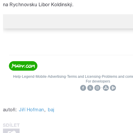
na Rychnovsku Libor Koldinský.
autoři:
Jiří Hofman
,
baj