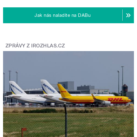
Jak nás naladíte na DABu
ZPRÁVY Z IROZHLAS.CZ