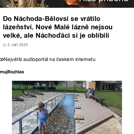
Do Náchoda-Bělovsi se vrátilo
lázeňství. Nové Malé lázně nejsou
velké, ale Náchoďáci si je oblíbili
3. září 2020
Největší audioportál na českém internetu