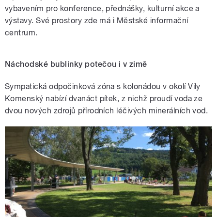
vybavením pro konference, přednášky, kulturní akce a
výstavy. Své prostory zde má i Městské informační
centrum.
Náchodské bublinky potečou i v zimě
Sympatická odpočinková zóna s kolonádou v okolí Vily
Komenský nabízí dvanáct pítek, z nichž proudí voda ze
dvou nových zdrojů přírodních léčivých minerálních vod.