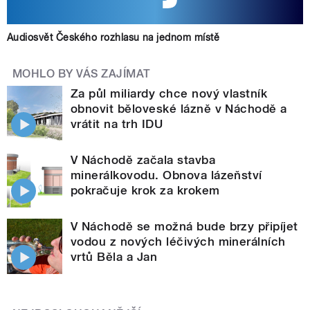
Audiosvět Českého rozhlasu na jednom místě
MOHLO BY VÁS ZAJÍMAT
Za půl miliardy chce nový vlastník
obnovit běloveské lázně v Náchodě a
vrátit na trh IDU
V Náchodě začala stavba
minerálkovodu. Obnova lázeňství
pokračuje krok za krokem
V Náchodě se možná bude brzy připíjet
vodou z nových léčivých minerálních
vrtů Běla a Jan