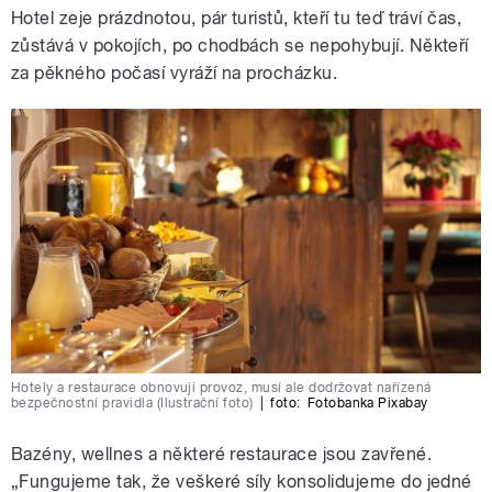
Hotel zeje prázdnotou, pár turistů, kteří tu teď tráví čas,
zůstává v pokojích, po chodbách se nepohybují. Někteří
za pěkného počasí vyráží na procházku.
Hotely a restaurace obnovují provoz, musí ale dodržovat nařízená
bezpečnostní pravidla (Ilustrační foto)
|
foto:
Fotobanka Pixabay
Bazény, wellnes a některé restaurace jsou zavřené.
„Fungujeme tak, že veškeré síly konsolidujeme do jedné