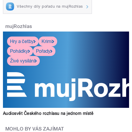
Všechny díly pořadu na mujRozhlas
mujRozhlas
Hry a četby
Krimi
Pohádky
Pořady
Živé vysílání
Audiosvět Českého rozhlasu na jednom místě
MOHLO BY VÁS ZAJÍMAT