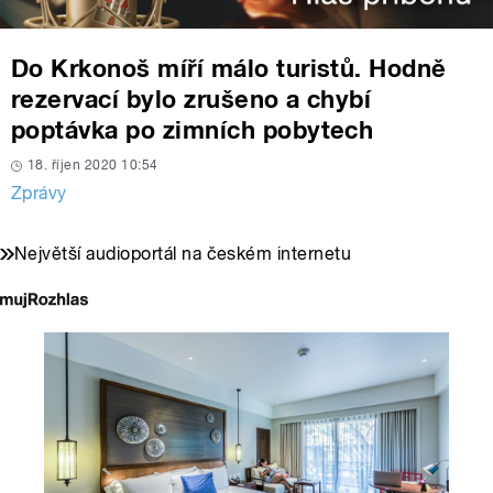
Do Krkonoš míří málo turistů. Hodně
rezervací bylo zrušeno a chybí
poptávka po zimních pobytech
18. říjen 2020 10:54
Zprávy
Největší audioportál na českém internetu