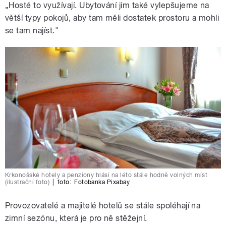
„Hosté to využívají. Ubytování jim také vylepšujeme na
větší typy pokojů, aby tam měli dostatek prostoru a mohli
se tam najíst."
Krkonošské hotely a penziony hlásí na léto stále hodně volných míst
(ilustrační foto)
|
foto:
Fotobanka Pixabay
Provozovatelé a majitelé hotelů se stále spoléhají na
zimní sezónu, která je pro ně stěžejní.