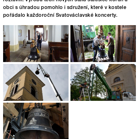
obci s úhradou pomohlo i sdružení, které v kostele
pořádalo každoroční Svatováclavské koncerty.