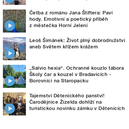
Četba z románu Jana Štiftera: Paví
hody. Emotivní a poetický příběh
z městečka Horní Jelení
Leoš Šimánek: Život plný dobrodružství
aneb Světem křížem krážem
„Salvio hexia“. Ochranné kouzlo tábora
Školy čar a kouzel v Bradavicích -
Borovnici na Staropacku
Tajemství Dětenického panství!
Čarodějnice Žizelda dohlíží na
turistickou novinku zámku v Dětenicích