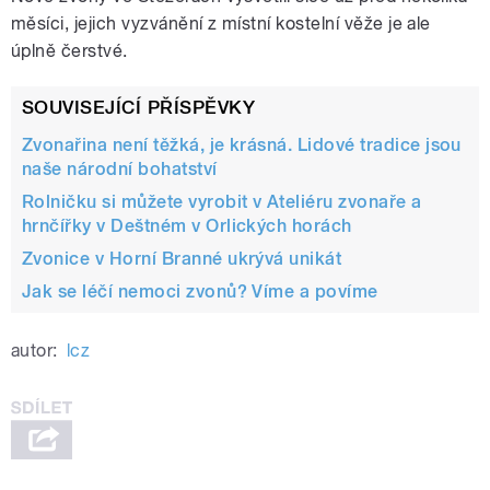
měsíci, jejich vyzvánění z místní kostelní věže je ale
úplně čerstvé.
SOUVISEJÍCÍ PŘÍSPĚVKY
Zvonařina není těžká, je krásná. Lidové tradice jsou
naše národní bohatství
Rolničku si můžete vyrobit v Ateliéru zvonaře a
hrnčířky v Deštném v Orlických horách
Zvonice v Horní Branné ukrývá unikát
Jak se léčí nemoci zvonů? Víme a povíme
autor:
lcz