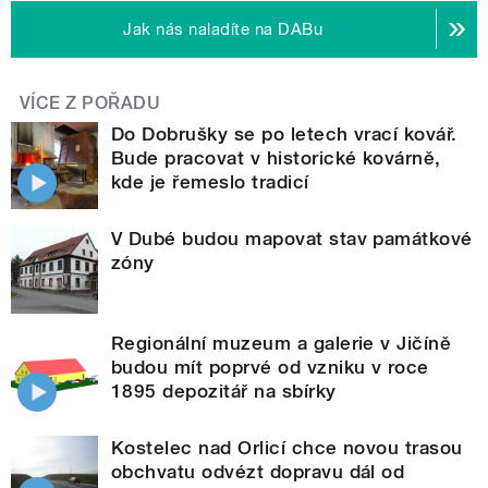
Jak nás naladíte na DABu
VÍCE Z POŘADU
Do Dobrušky se po letech vrací kovář.
Bude pracovat v historické kovárně,
kde je řemeslo tradicí
V Dubé budou mapovat stav památkové
zóny
Regionální muzeum a galerie v Jičíně
budou mít poprvé od vzniku v roce
1895 depozitář na sbírky
Kostelec nad Orlicí chce novou trasou
obchvatu odvézt dopravu dál od