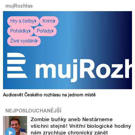
mujRozhlas
Hry a četby
Krimi
Pohádky
Pořady
Živé vysílání
Audiosvět Českého rozhlasu na jednom místě
NEJPOSLOUCHANĚJŠÍ
Zombie buňky aneb Nestárneme
všichni stejně! Vnitřní biologické hodiny
nám zrychluje chronický zánět