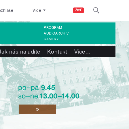
ozhlase
Více
ŽIVĚ
PROGRAM
AUDIOARCHIV
KAMERY
Jak nás naladíte
Kontakt
Více
…