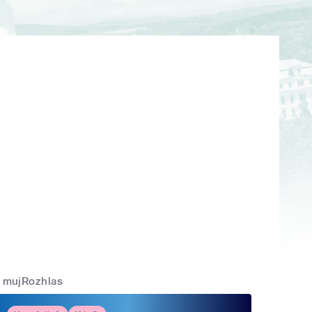
mujRozhlas