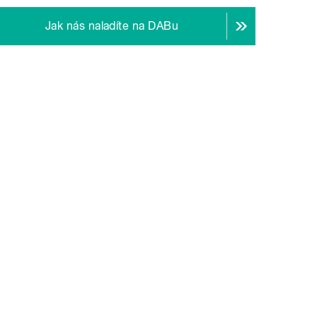
Jak nás naladíte na DABu