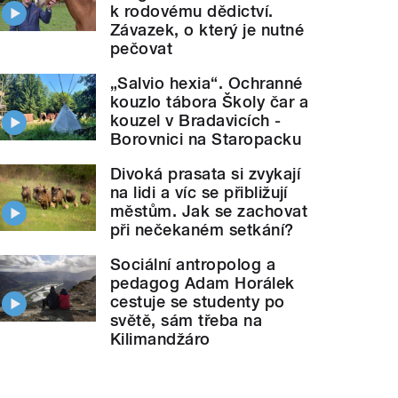
k rodovému dědictví.
Závazek, o který je nutné
pečovat
„Salvio hexia“. Ochranné
kouzlo tábora Školy čar a
kouzel v Bradavicích -
Borovnici na Staropacku
Divoká prasata si zvykají
na lidi a víc se přibližují
městům. Jak se zachovat
při nečekaném setkání?
Sociální antropolog a
pedagog Adam Horálek
cestuje se studenty po
světě, sám třeba na
Kilimandžáro