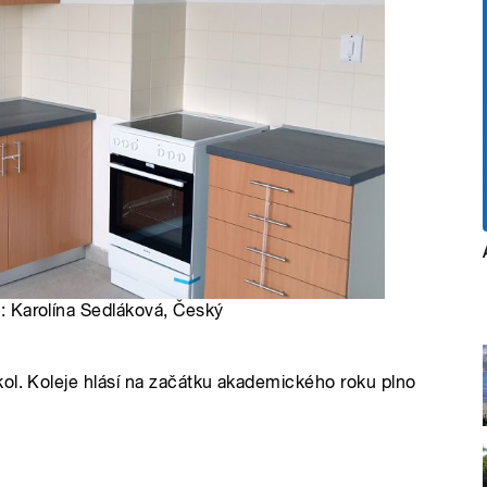
to: Karolína Sedláková, Český
ol. Koleje hlásí na začátku akademického roku plno