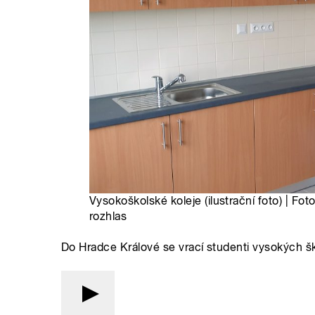
Vysokoškolské koleje (ilustrační foto) | Fo
rozhlas
Do Hradce Králové se vrací studenti vysokých šk