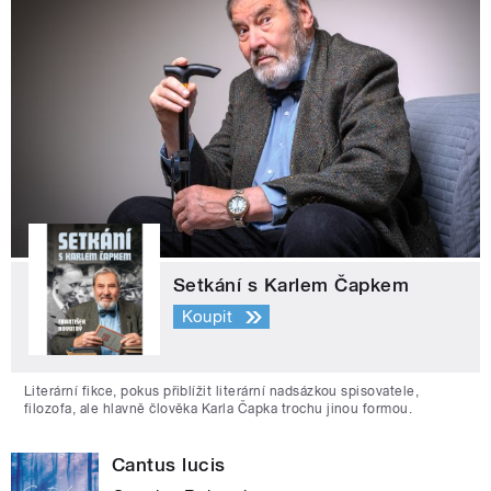
Setkání s Karlem Čapkem
Koupit
Literární fikce, pokus přiblížit literární nadsázkou spisovatele,
filozofa, ale hlavně člověka Karla Čapka trochu jinou formou.
Cantus lucis