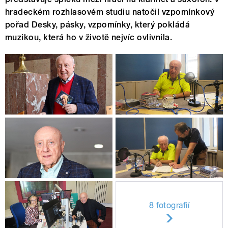
hradeckém rozhlasovém studiu natočil vzpomínkový
pořad Desky, pásky, vzpomínky, který pokládá
muzikou, která ho v životě nejvíc ovlivnila.
8 fotografií