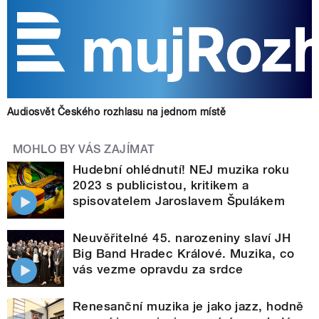
Audiosvět Českého rozhlasu na jednom místě
MOHLO BY VÁS ZAJÍMAT
Hudební ohlédnutí! NEJ muzika roku
2023 s publicistou, kritikem a
spisovatelem Jaroslavem Špulákem
Neuvěřitelné 45. narozeniny slaví JH
Big Band Hradec Králové. Muzika, co
vás vezme opravdu za srdce
Renesanční muzika je jako jazz, hodně