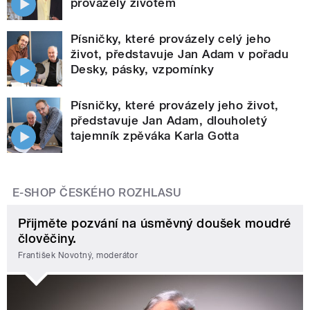
provázely životem
Písničky, které provázely celý jeho
život, představuje Jan Adam v pořadu
Desky, pásky, vzpomínky
Písničky, které provázely jeho život,
představuje Jan Adam, dlouholetý
tajemník zpěváka Karla Gotta
E-SHOP ČESKÉHO ROZHLASU
Přijměte pozvání na úsměvný doušek moudré
člověčiny.
František Novotný, moderátor