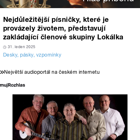
Nejdůležitější písničky, které je
provázely životem, představují
zakládající členové skupiny Lokálka
31. leden 2025
Desky, pásky, vzpomínky
Největší audioportál na českém internetu