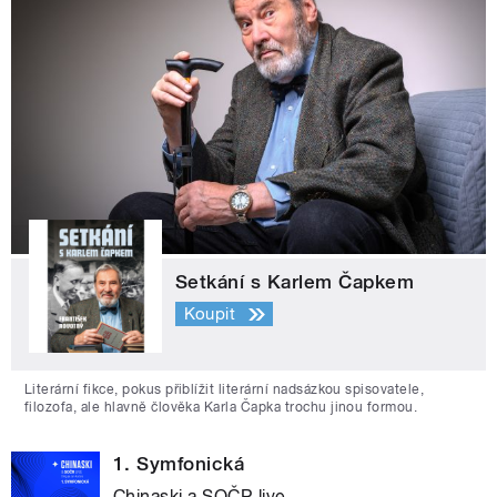
Setkání s Karlem Čapkem
Koupit
Literární fikce, pokus přiblížit literární nadsázkou spisovatele,
filozofa, ale hlavně člověka Karla Čapka trochu jinou formou.
1. Symfonická
Chinaski a SOČR live