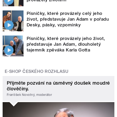
Písničky, které provázely celý jeho
život, představuje Jan Adam v pořadu
Desky, pásky, vzpomínky
Písničky, které provázely jeho život,
představuje Jan Adam, dlouholetý
tajemník zpěváka Karla Gotta
E-SHOP ČESKÉHO ROZHLASU
Přijměte pozvání na úsměvný doušek moudré
člověčiny.
František Novotný, moderátor