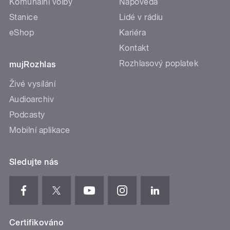
Komunální volby
Nápověda
Stanice
Lidé v rádiu
eShop
Kariéra
Kontakt
Rozhlasový poplatek
mujRozhlas
Živé vysílání
Audioarchiv
Podcasty
Mobilní aplikace
Sledujte nás
Certifikováno