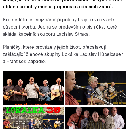
oblasti country music, popmusic a dalších žánrů.
Kromě této její nejznámější polohy hraje i svoji vlastní
původní tvorbu. Jedná se především o písničky, které
skládal kapelník souboru Ladislav Straka.
Písničky, které provázely jejich život, představují
zakládající členové skupiny Lokálka Ladislav Hübelbauer
a František Zapadlo.