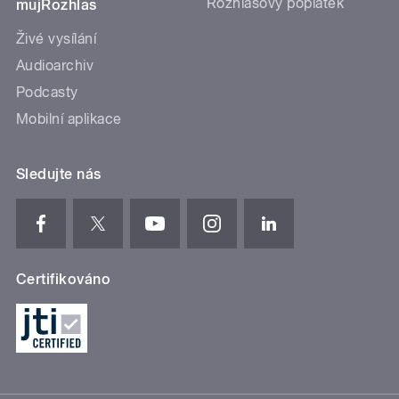
Rozhlasový poplatek
mujRozhlas
Živé vysílání
Audioarchiv
Podcasty
Mobilní aplikace
Sledujte nás
Certifikováno