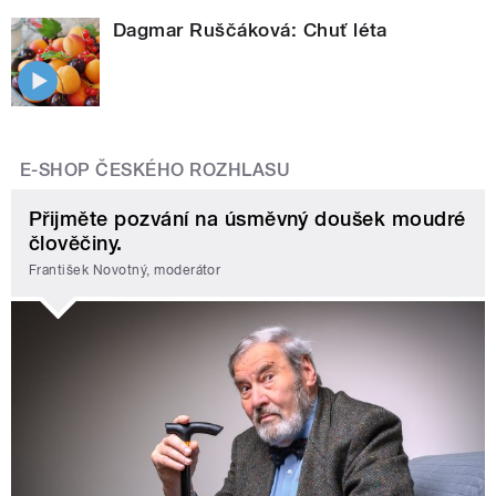
Dagmar Ruščáková: Chuť léta
E-SHOP ČESKÉHO ROZHLASU
Přijměte pozvání na úsměvný doušek moudré
člověčiny.
František Novotný, moderátor