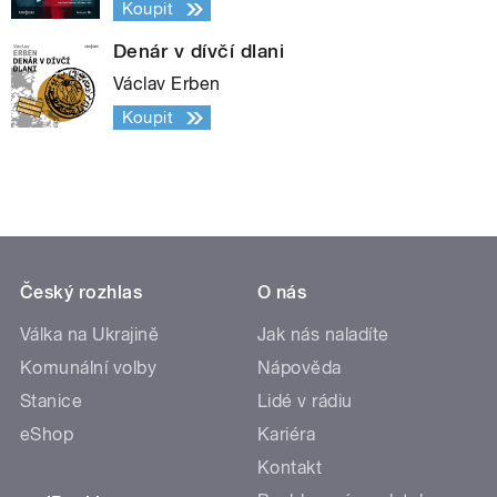
Koupit
Denár v dívčí dlani
Václav Erben
Koupit
Český rozhlas
O nás
Válka na Ukrajině
Jak nás naladíte
Komunální volby
Nápověda
Stanice
Lidé v rádiu
eShop
Kariéra
Kontakt