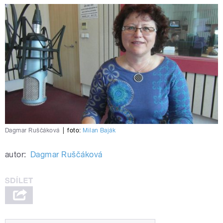
Dagmar Ruščáková
|
foto:
Milan Baják
autor:
Dagmar Ruščáková