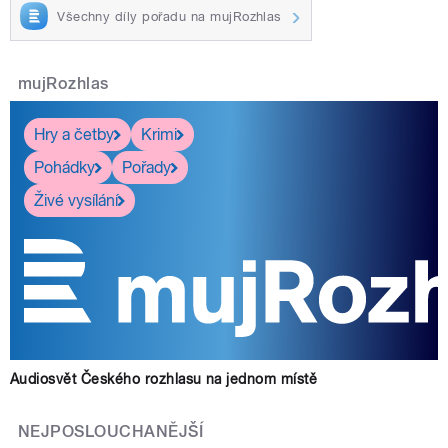
Všechny díly pořadu na mujRozhlas
mujRozhlas
Hry a četby
Krimi
Pohádky
Pořady
Živé vysílání
Audiosvět Českého rozhlasu na jednom místě
NEJPOSLOUCHANĚJŠÍ