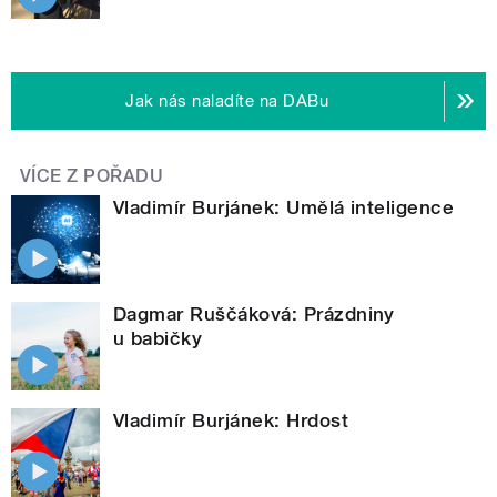
Jak nás naladíte na DABu
VÍCE Z POŘADU
Vladimír Burjánek: Umělá inteligence
Dagmar Ruščáková: Prázdniny
u babičky
Vladimír Burjánek: Hrdost