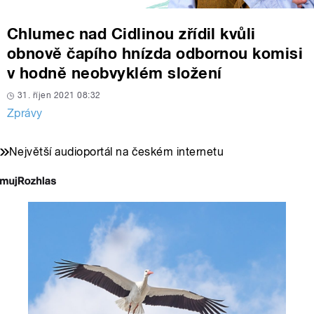
Chlumec nad Cidlinou zřídil kvůli
obnově čapího hnízda odbornou komisi
v hodně neobvyklém složení
31. říjen 2021 08:32
Zprávy
Největší audioportál na českém internetu