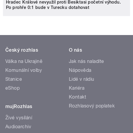
Hradec Králové nevyužil proti Besiktasi početní výhodu.
Po prohře 0:1 bude v Turecku dotahovat
Český rozhlas
O nás
Válka na Ukrajině
Jak nás naladíte
Komunální volby
Nápověda
Stanice
Lidé v rádiu
eShop
Kariéra
Kontakt
Rozhlasový poplatek
mujRozhlas
Živé vysílání
Audioarchiv