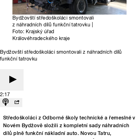
Bydžovští středoškoláci smontovali
z náhradních dílů funkční tatrovku |
Foto: Krajský úřad
Královéhradeckého kraje
Bydžovští středoškoláci smontovali z náhradních dílů
funkční tatrovku
2:17
Středoškoláci z Odborné školy technické a řemeslné v
Novém Bydžově složili z kompletní sady náhradních
dílů plně funkční nákladní auto. Novou Tatru,