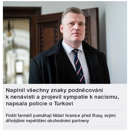
Naplnil všechny znaky podněcování
k nenávisti a projevil sympatie k nacismu,
napsala policie o Turkovi
Finští farmáři pomáhají hlídat hranice před Rusy, svými
dřívějšími největšími obchodními partnery