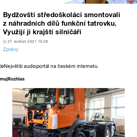
Bydžovští středoškoláci smontovali
z náhradních dílů funkční tatrovku.
Využijí ji krajští silničáři
27. květen 2021 10:36
Zprávy
Největší audioportál na českém internetu