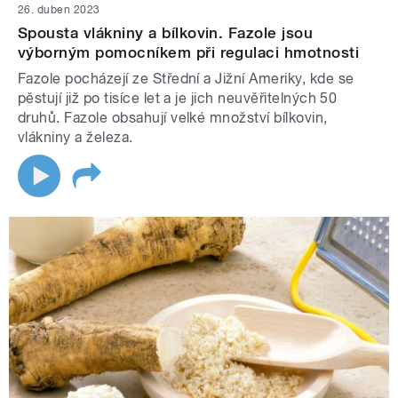
26. duben 2023
Spousta vlákniny a bílkovin. Fazole jsou
výborným pomocníkem při regulaci hmotnosti
Fazole pocházejí ze Střední a Jižní Ameriky, kde se
pěstují již po tisíce let a je jich neuvěřitelných 50
druhů. Fazole obsahují velké množství bílkovin,
vlákniny a železa.