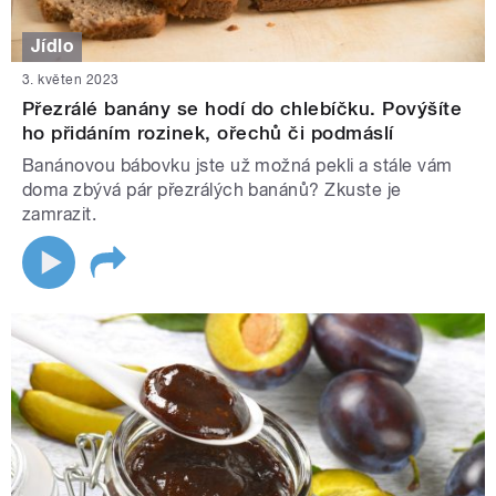
Jídlo
3. květen 2023
Přezrálé banány se hodí do chlebíčku. Povýšíte
ho přidáním rozinek, ořechů či podmáslí
Banánovou bábovku jste už možná pekli a stále vám
doma zbývá pár přezrálých banánů? Zkuste je
zamrazit.