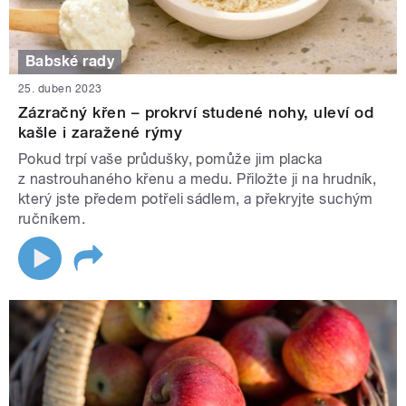
Babské rady
25. duben 2023
Zázračný křen – prokrví studené nohy, uleví od
kašle i zaražené rýmy
Pokud trpí vaše průdušky, pomůže jim placka
z nastrouhaného křenu a medu. Přiložte ji na hrudník,
který jste předem potřeli sádlem, a překryjte suchým
ručníkem.