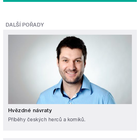
DALŠÍ POŘADY
Hvězdné návraty
Příběhy českých herců a komiků.