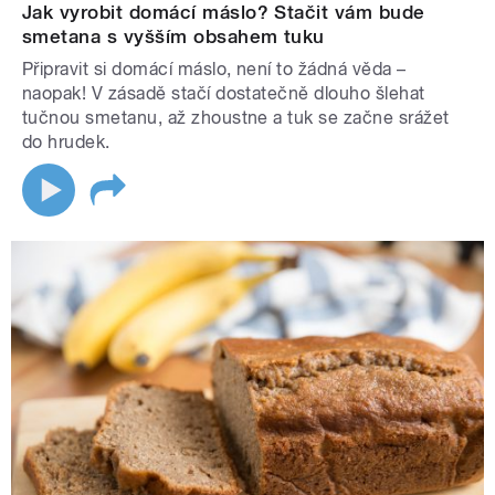
Jak vyrobit domácí máslo? Stačit vám bude
smetana s vyšším obsahem tuku
Připravit si domácí máslo, není to žádná věda –
naopak! V zásadě stačí dostatečně dlouho šlehat
tučnou smetanu, až zhoustne a tuk se začne srážet
do hrudek.