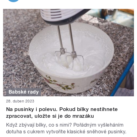
Babské rady
28. duben 2023
Na pusinky i polevu. Pokud bílky nestihnete
zpracovat, uložte si je do mrazáku
Když zbývají bílky, co s nimi? Pořádným vyšleháním
dotuha s cukrem vytvoříte klasické sněhové pusinky.