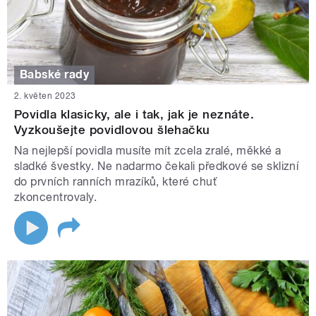
Babské rady
2. květen 2023
Povidla klasicky, ale i tak, jak je neznáte.
Vyzkoušejte povidlovou šlehačku
Na nejlepší povidla musíte mít zcela zralé, měkké a
sladké švestky. Ne nadarmo čekali předkové se sklizní
do prvních ranních mrazíků, které chuť
zkoncentrovaly.