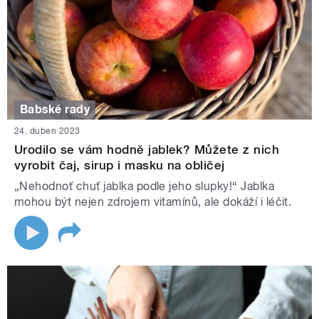
Babské rady
24. duben 2023
Urodilo se vám hodně jablek? Můžete z nich
vyrobit čaj, sirup i masku na obličej
„Nehodnoť chuť jablka podle jeho slupky!“ Jablka
mohou být nejen zdrojem vitamínů, ale dokáží i léčit.