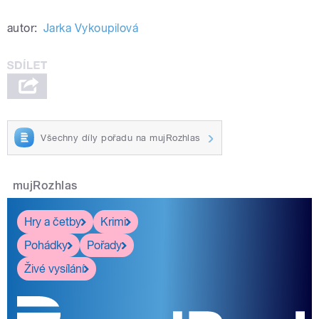
autor:
Jarka Vykoupilová
Všechny díly pořadu na mujRozhlas
mujRozhlas
Hry a četby
Krimi
Pohádky
Pořady
Živé vysílání