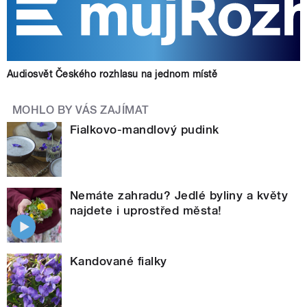
Audiosvět Českého rozhlasu na jednom místě
MOHLO BY VÁS ZAJÍMAT
Fialkovo-mandlový pudink
Nemáte zahradu? Jedlé byliny a květy
najdete i uprostřed města!
Kandované fialky