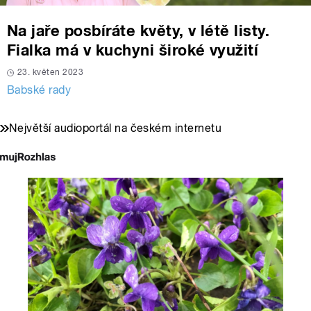
Na jaře posbíráte květy, v létě listy.
Fialka má v kuchyni široké využití
23. květen 2023
Babské rady
Největší audioportál na českém internetu