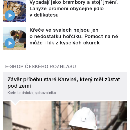
Vypadají jako brambory a stojí jmění.
Lanýže promění obyčejné jídlo
v delikatesu
Křeče ve svalech nejsou jen
o nedostatku hořčíku. Pomoct na ně
může i lák z kyselých okurek
E-SHOP ČESKÉHO ROZHLASU
Závěr příběhu staré Karviné, který měl zůstat
pod zemí
Karin Lednická, spisovatelka