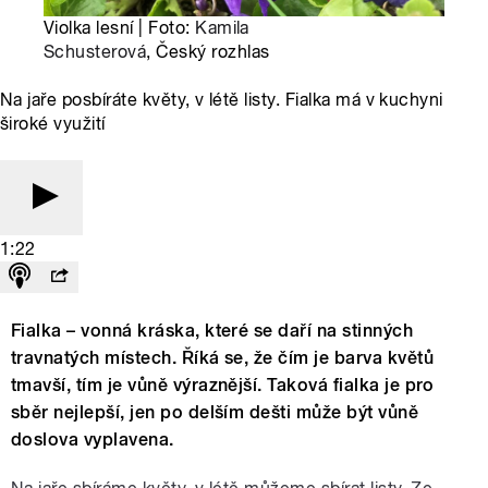
Violka lesní | Foto:
Kamila
Schusterová
, Český rozhlas
Na jaře posbíráte květy, v létě listy. Fialka má v kuchyni
široké využití
1:22
Fialka – vonná kráska, které se daří na stinných
travnatých místech. Říká se, že čím je barva květů
tmavší, tím je vůně výraznější. Taková fialka je pro
sběr nejlepší, jen po delším dešti může být vůně
doslova vyplavena.