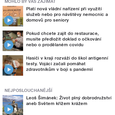
MOHLO BY VÁS ZAJÍMAT
Platí nová vládní nařízení při využití
služeb nebo pro návštěvy nemocnic a
domovů pro seniory
Pokud chcete zajít do restaurace,
musíte předložit doklad o očkování
nebo o prodělaném covidu
Hasiči v kraji rozváží do škol antigenní
testy. Vojáci začali pomáhat
zdravotníkům v boji s pandemií
NEJPOSLOUCHANĚJŠÍ
Leoš Šimánek: Život plný dobrodružství
aneb Světem křížem krážem