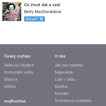
Co život dal a vzal
Betty MacDonaldová
Koupit
Český rozhlas
O nás
Válka na Ukrajině
Jak nás naladíte
Komunální volby
Nápověda
Stanice
Lidé v rádiu
eShop
Kariéra
Kontakt
Rozhlasový poplatek
mujRozhlas