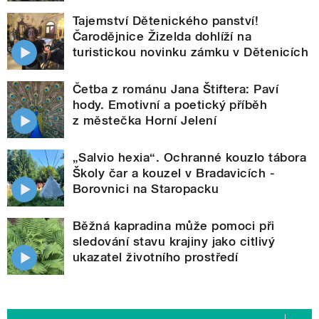
Tajemství Dětenického panství!
Čarodějnice Žizelda dohlíží na
turistickou novinku zámku v Dětenicích
Četba z románu Jana Štiftera: Paví
hody. Emotivní a poetický příběh
z městečka Horní Jelení
„Salvio hexia“. Ochranné kouzlo tábora
Školy čar a kouzel v Bradavicích -
Borovnici na Staropacku
Běžná kapradina může pomoci při
sledování stavu krajiny jako citlivý
ukazatel životního prostředí