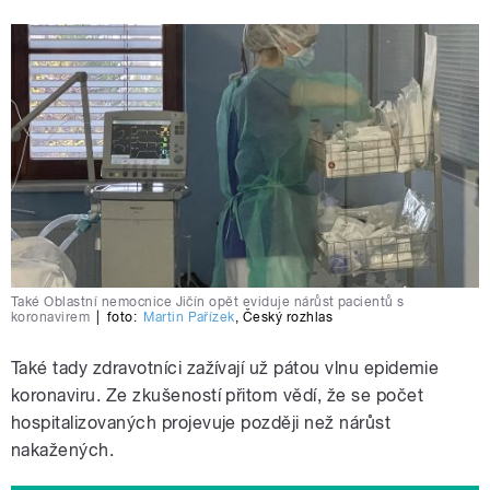
Také Oblastní nemocnice Jičín opět eviduje nárůst pacientů s
koronavirem
|
foto:
Martin Pařízek
,
Český rozhlas
Také tady zdravotníci zažívají už pátou vlnu epidemie
koronaviru. Ze zkušeností přitom vědí, že se počet
hospitalizovaných projevuje později než nárůst
nakažených.