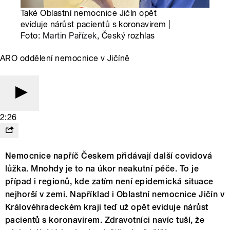
Také Oblastní nemocnice Jičín opět
eviduje nárůst pacientů s koronavirem |
Foto:
Martin Pařízek
, Český rozhlas
ARO oddělení nemocnice v Jičíně
2:26
Nemocnice napříč Českem přidávají další covidová
lůžka. Mnohdy je to na úkor neakutní péče. To je
případ i regionů, kde zatím není epidemická situace
nejhorší v zemi. Například i Oblastní nemocnice Jičín v
Královéhradeckém kraji teď už opět eviduje nárůst
pacientů s koronavirem. Zdravotníci navíc tuší, že