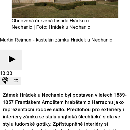
Obnovená červená fasáda Hrádku u
Nechanic | Foto: Hrádek u Nechanic
Martin Rejman - kastelán zámku Hrádek u Nechanic
13:33
Zámek Hrádek u Nechanic byl postaven v letech 1839-
1857 Františkem Arnoštem hrabětem z Harrachu jako
reprezentační rodové sídlo. Předlohou pro exteriéry i
interiéry zámku se stala anglická šlechtická sídla ve
stylu tudorské gotiky. Zpřístupněné interiéry si