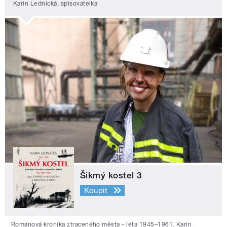
Karin Lednická, spisovatelka
Šikmý kostel 3
Koupit
Románová kronika ztraceného města - léta 1945–1961. Karin