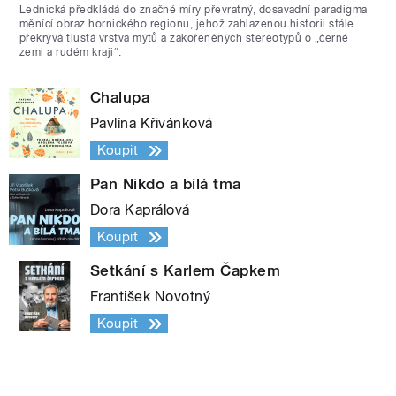
Lednická předkládá do značné míry převratný, dosavadní paradigma
měnící obraz hornického regionu, jehož zahlazenou historii stále
překrývá tlustá vrstva mýtů a zakořeněných stereotypů o „černé
zemi a rudém kraji“.
Chalupa
Pavlína Křivánková
Koupit
Pan Nikdo a bílá tma
Dora Kaprálová
Koupit
Setkání s Karlem Čapkem
František Novotný
Koupit