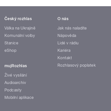
Český rozhlas
O nás
Válka na Ukrajině
Jak nás naladíte
Komunální volby
Nápověda
Stanice
Lidé v rádiu
eShop
Kariéra
Kontakt
Rozhlasový poplatek
mujRozhlas
Živé vysílání
Audioarchiv
Podcasty
Mobilní aplikace