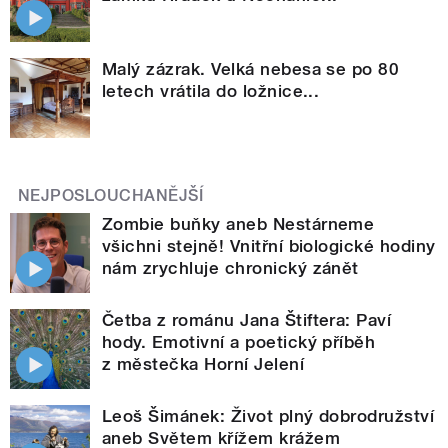
Malý zázrak. Velká nebesa se po 80
letech vrátila do ložnice...
NEJPOSLOUCHANĚJŠÍ
Zombie buňky aneb Nestárneme
všichni stejně! Vnitřní biologické hodiny
nám zrychluje chronický zánět
Četba z románu Jana Štiftera: Paví
hody. Emotivní a poetický příběh
z městečka Horní Jelení
Leoš Šimánek: Život plný dobrodružství
aneb Světem křížem krážem