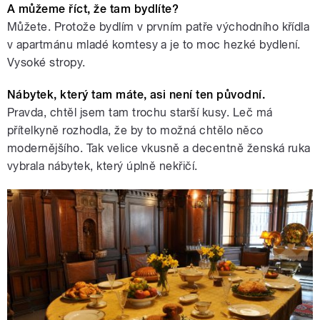
A můžeme říct, že tam bydlíte?
Můžete. Protože bydlím v prvním patře východního křídla
v apartmánu mladé komtesy a je to moc hezké bydlení.
Vysoké stropy.
Nábytek, který tam máte, asi není ten původní.
Pravda, chtěl jsem tam trochu starší kusy. Leč má
přítelkyně rozhodla, že by to možná chtělo něco
modernějšího. Tak velice vkusně a decentně ženská ruka
vybrala nábytek, který úplně nekřičí.