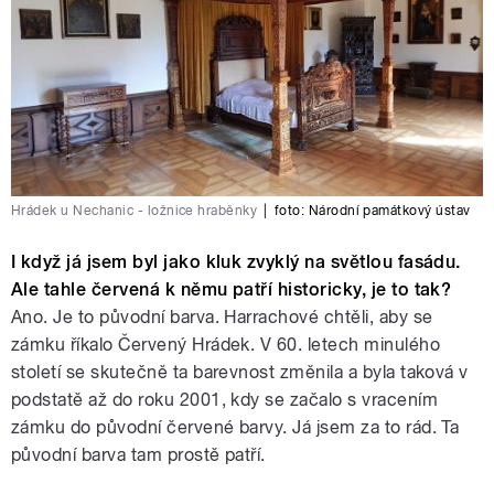
Hrádek u Nechanic - ložnice hraběnky
|
foto: Národní památkový ústav
I když já jsem byl jako kluk zvyklý na světlou fasádu.
Ale tahle červená k němu patří historicky, je to tak?
Ano. Je to původní barva. Harrachové chtěli, aby se
zámku říkalo Červený Hrádek. V 60. letech minulého
století se skutečně ta barevnost změnila a byla taková v
podstatě až do roku 2001, kdy se začalo s vracením
zámku do původní červené barvy. Já jsem za to rád. Ta
původní barva tam prostě patří.