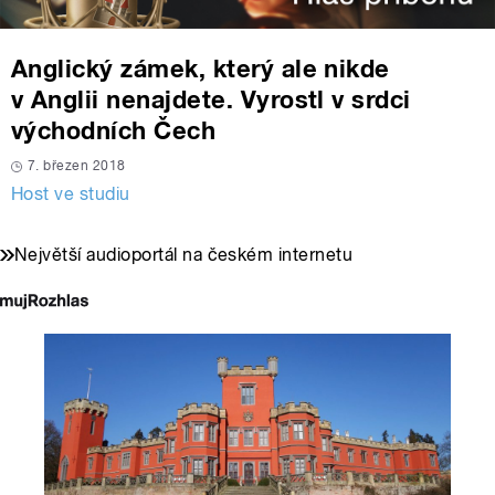
Anglický zámek, který ale nikde
v Anglii nenajdete. Vyrostl v srdci
východních Čech
7. březen 2018
Host ve studiu
Největší audioportál na českém internetu