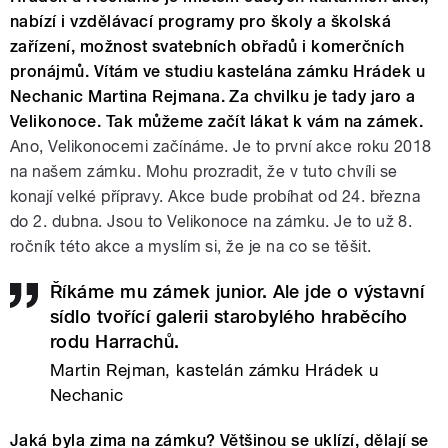
nabízí i vzdělávací programy pro školy a školská
zařízení, možnost svatebních obřadů i komerčních
pronájmů. Vítám ve studiu kastelána zámku Hrádek u
Nechanic Martina Rejmana. Za chvilku je tady jaro a
Velikonoce. Tak můžeme začít lákat k vám na zámek.
Ano, Velikonocemi začínáme. Je to první akce roku 2018
na našem zámku. Mohu prozradit, že v tuto chvíli se
konají velké přípravy. Akce bude probíhat od 24. března
do 2. dubna. Jsou to Velikonoce na zámku. Je to už 8.
ročník této akce a myslím si, že je na co se těšit.
Říkáme mu zámek junior. Ale jde o výstavní
sídlo tvořící galerii starobylého hraběcího
rodu Harrachů.
Martin Rejman, kastelán zámku Hrádek u
Nechanic
Jaká byla zima na zámku? Většinou se uklízí, dělají se