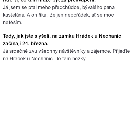
Já jsem se ptal mého předchůdce, bývalého pana
kastelána. A on říkal, že jen nepořádek, ať se moc
netěším.
Tedy, jak jste slyšeli, na zámku Hrádek u Nechanic
začínají 24. března.
Já srdečně zvu všechny návštěvníky a zájemce. Přijeďte
na Hrádek u Nechanic. Je tam hezky.