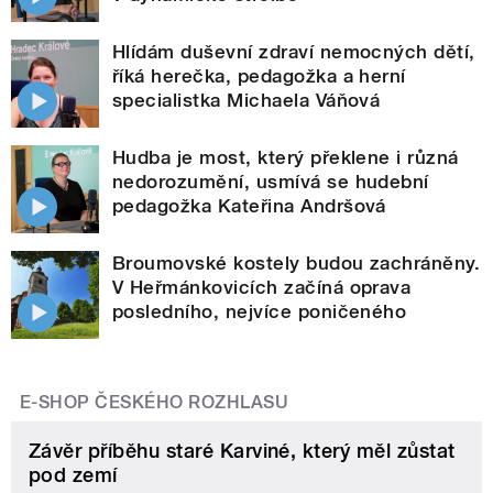
Hlídám duševní zdraví nemocných dětí,
říká herečka, pedagožka a herní
specialistka Michaela Váňová
Hudba je most, který překlene i různá
nedorozumění, usmívá se hudební
pedagožka Kateřina Andršová
Broumovské kostely budou zachráněny.
V Heřmánkovicích začíná oprava
posledního, nejvíce poničeného
E-SHOP ČESKÉHO ROZHLASU
Závěr příběhu staré Karviné, který měl zůstat
pod zemí