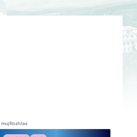
mujRozhlas