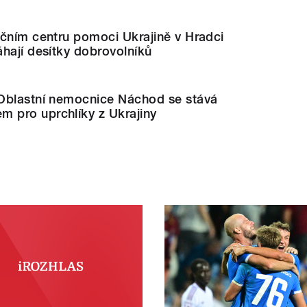
nčním centru pomoci Ukrajině v Hradci
hají desítky dobrovolníků
Oblastní nemocnice Náchod se stává
pro uprchlíky z Ukrajiny