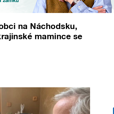
é obci na Náchodsku,
krajinské mamince se