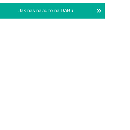
Jak nás naladíte na DABu