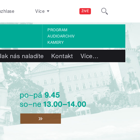
ozhlase
Více
ŽIVĚ
PROGRAM
AUDIOARCHIV
KAMERY
Jak nás naladíte
Kontakt
Více
…