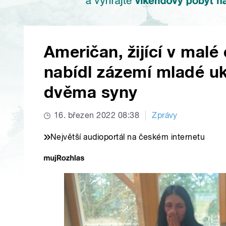
Američan, žijící v mal
nabídl zázemí mladé u
dvěma syny
16. březen 2022 08:38
Zprávy
Největší audioportál na českém internetu