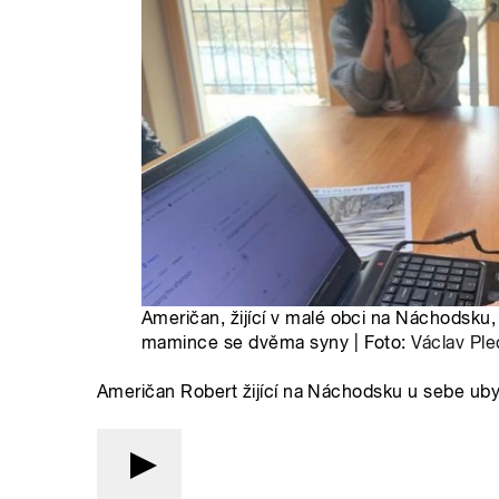
Američan, žijící v malé obci na Náchodsku,
mamince se dvěma syny | Foto:
Václav Pl
Američan Robert žijící na Náchodsku u sebe ubyto