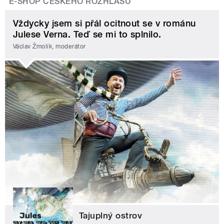
E-SHOP ČESKÉHO ROZHLASU
Vždycky jsem si přál ocitnout se v románu
Julese Verna. Teď se mi to splnilo.
Václav Žmolík, moderátor
Tajuplný ostrov