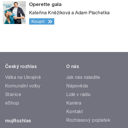
Operette gala
Kateřina Kněžíková a Adam Plachetka
Koupit
Český rozhlas
O nás
Válka na Ukrajině
Jak nás naladíte
Komunální volby
Nápověda
Stanice
Lidé v rádiu
eShop
Kariéra
Kontakt
Rozhlasový poplatek
mujRozhlas