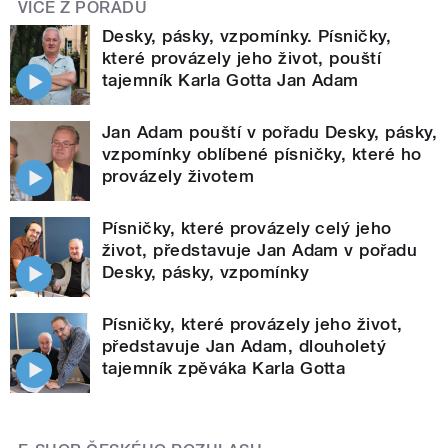
VÍCE Z POŘADU
Desky, pásky, vzpomínky. Písničky,
které provázely jeho život, pouští
tajemník Karla Gotta Jan Adam
Jan Adam pouští v pořadu Desky, pásky,
vzpomínky oblíbené písničky, které ho
provázely životem
Písničky, které provázely celý jeho
život, představuje Jan Adam v pořadu
Desky, pásky, vzpomínky
Písničky, které provázely jeho život,
představuje Jan Adam, dlouholetý
tajemník zpěváka Karla Gotta