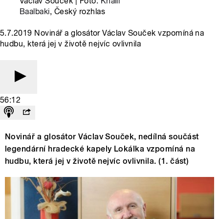
Václav Souček | Foto:
Khalil
Baalbaki
, Český rozhlas
5.7.2019 Novinář a glosátor Václav Souček vzpomíná na
hudbu, která jej v životě nejvíc ovlivnila
56:12
Novinář a glosátor Václav Souček, nedílná součást
legendární hradecké kapely Lokálka vzpomíná na
hudbu, která jej v životě nejvíc ovlivnila. (1. část)