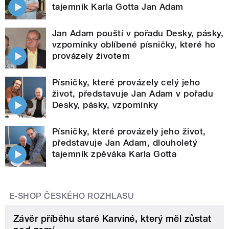
tajemník Karla Gotta Jan Adam
Jan Adam pouští v pořadu Desky, pásky,
vzpomínky oblíbené písničky, které ho
provázely životem
Písničky, které provázely celý jeho
život, představuje Jan Adam v pořadu
Desky, pásky, vzpomínky
Písničky, které provázely jeho život,
představuje Jan Adam, dlouholetý
tajemník zpěváka Karla Gotta
E-SHOP ČESKÉHO ROZHLASU
Závěr příběhu staré Karviné, který měl zůstat