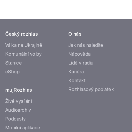
Český rozhlas
O nás
Válka na Ukrajině
Jak nás naladíte
Komunální volby
Nápověda
Stanice
Lidé v rádiu
eShop
Kariéra
Kontakt
Rozhlasový poplatek
mujRozhlas
Živé vysílání
Audioarchiv
Podcasty
Mobilní aplikace