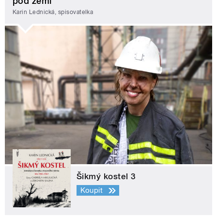
pod zemí
Karin Lednická, spisovatelka
Šikmý kostel 3
Koupit