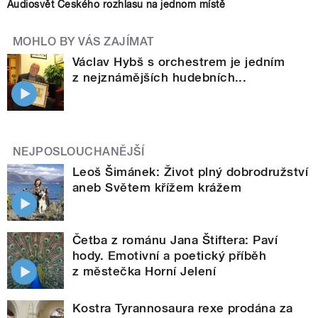
Audiosvět Českého rozhlasu na jednom místě
MOHLO BY VÁS ZAJÍMAT
Václav Hybš s orchestrem je jedním
z nejznámějších hudebních...
NEJPOSLOUCHANĚJŠÍ
Leoš Šimánek: Život plný dobrodružství
aneb Světem křížem krážem
Četba z románu Jana Štiftera: Paví
hody. Emotivní a poetický příběh
z městečka Horní Jelení
Kostra Tyrannosaura rexe prodána za