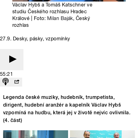
Václav Hybš a Tomáš Katschner ve
studiu Českého rozhlasu Hradec
Králové | Foto:
Milan Baják
, Český
rozhlas
27.9. Desky, pásky, vzpomínky
55:21
Legenda české muziky, hudebník, trumpetista,
dirigent, hudební aranžér a kapelník Václav Hybš
vzpomíná na hudbu, která jej v životě nejvíc ovlivnila.
(4. část)