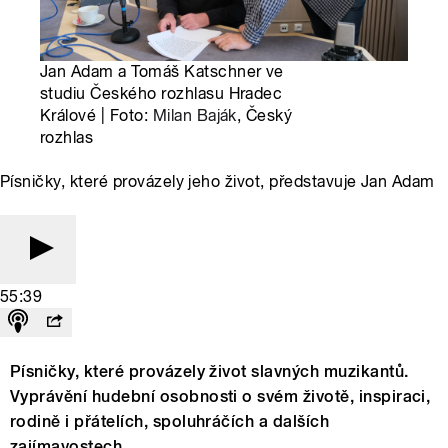
Jan Adam a Tomáš Katschner ve
studiu Českého rozhlasu Hradec
Králové | Foto:
Milan Baják
, Český
rozhlas
Písničky, které provázely jeho život, představuje Jan Adam
55:39
Písničky, které provázely život slavných muzikantů.
Vyprávění hudební osobnosti o svém životě, inspiraci,
rodině i přátelích, spoluhráčích a dalších
zajímavostech.