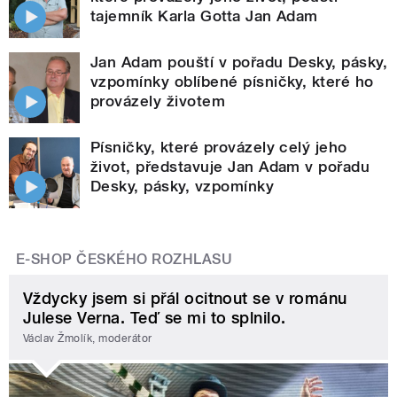
tajemník Karla Gotta Jan Adam
Jan Adam pouští v pořadu Desky, pásky,
vzpomínky oblíbené písničky, které ho
provázely životem
Písničky, které provázely celý jeho
život, představuje Jan Adam v pořadu
Desky, pásky, vzpomínky
E-SHOP ČESKÉHO ROZHLASU
Vždycky jsem si přál ocitnout se v románu
Julese Verna. Teď se mi to splnilo.
Václav Žmolík, moderátor