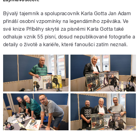
Bývalý tajemník a spolupracovník Karla Gotta Jan Adam
přináší osobní vzpomínky na legendárního zpěváka. Ve
své knize Příběhy skryté za písněmi Karla Gotta také
odhaluje vznik 55 písní, dosud nepublikované fotografie a
detaily o životě a kariéře, které fanoušci zatím neznali.