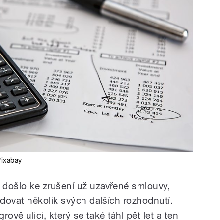
Pixabay
 došlo ke zrušení už uzavřené smlouvy,
dovat několik svých dalších rozhodnutí.
ově ulici, který se také táhl pět let a ten