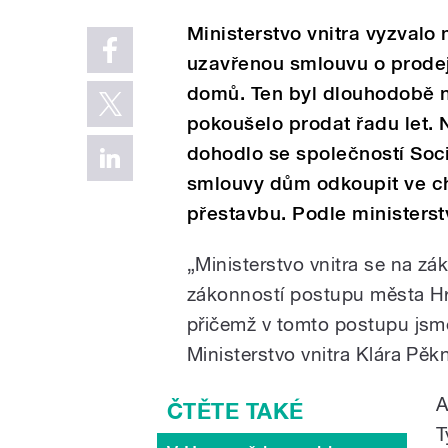
Ministerstvo vnitra vyzvalo
uzavřenou smlouvu o prodej
domů. Ten byl dlouhodobě 
pokoušelo prodat řadu let.
dohodlo se společností Soci
smlouvy dům odkoupit ve chv
přestavbu. Podle ministerst
„Ministerstvo vnitra se na z
zákonností postupu města Hr
přičemž v tomto postupu jsme
Ministerstvo vnitra Klára Pěk
A
T