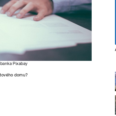
banka Pixabay
bytového domu?