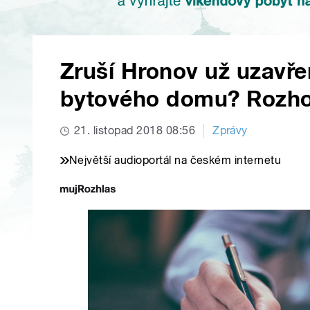
Zruší Hronov už uzavře
bytového domu? Rozho
21. listopad 2018 08:56
Zprávy
Největší audioportál na českém internetu