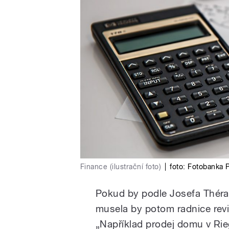
Finance (ilustrační foto)
|
foto:
Fotobanka 
Pokud by podle Josefa Théra
musela by potom radnice revi
„Například prodej domu v Riegr