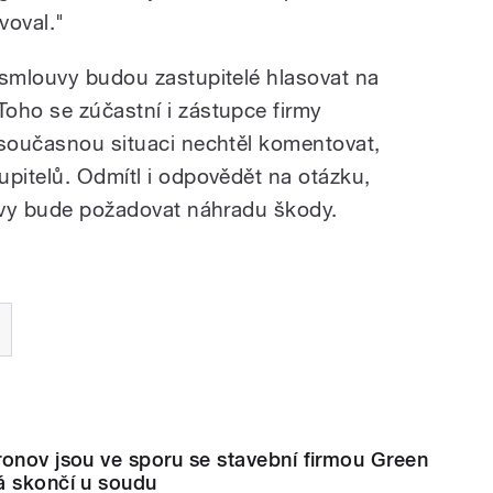
voval."
 smlouvy budou zastupitelé hlasovat na
oho se zúčastní i zástupce firmy
 současnou situaci nechtěl komentovat,
upitelů. Odmítl i odpovědět na otázku,
ouvy bude požadovat náhradu škody.
onov jsou ve sporu se stavební firmou Green
á skončí u soudu