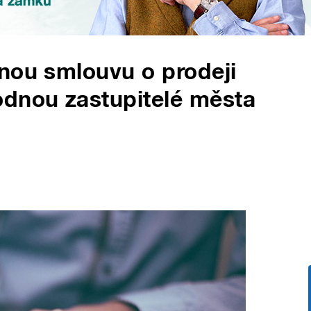
nou smlouvu o prodeji
dnou zastupitelé města