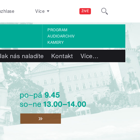
ozhlase
Více
ŽIVĚ
PROGRAM
AUDIOARCHIV
KAMERY
Jak nás naladíte
Kontakt
Více
…