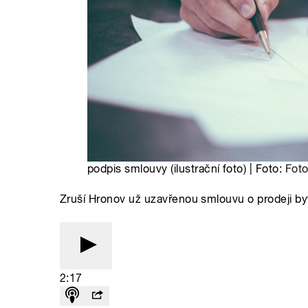
podpis smlouvy (ilustrační foto) | Foto:
Foto
Zruší Hronov už uzavřenou smlouvu o prodeji 
2:17