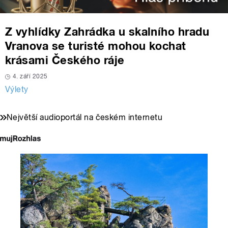
Z vyhlídky Zahrádka u skalního hradu
Vranova se turisté mohou kochat
krásami Českého ráje
4. září 2025
Výlety
Největší audioportál na českém internetu