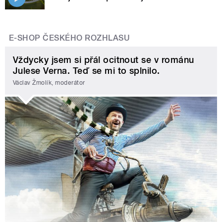
E-SHOP ČESKÉHO ROZHLASU
Vždycky jsem si přál ocitnout se v románu
Julese Verna. Teď se mi to splnilo.
Václav Žmolík, moderátor