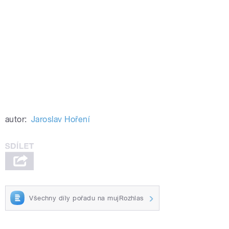
autor:
Jaroslav Hoření
Všechny díly pořadu na mujRozhlas