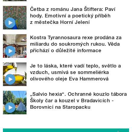
Četba z románu Jana Štiftera: Paví
hody. Emotivní a poetický příběh
z městečka Horní Jelení
Kostra Tyrannosaura rexe prodána za
miliardu do soukromých rukou. Věda
přichází o důležité informace
Je to láska, které vadí teplo, světlo a
vzduch, usmívá se sommeliérka
olivového oleje Eva Hammerová
„Salvio hexia“. Ochranné kouzlo tábora
Školy čar a kouzel v Bradavicích -
Borovnici na Staropacku