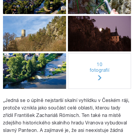
10
fotografií
„Jedná se o úplně nejstarší skalní vyhlídku v Českém ráji,
protože vznikla jako součást celé oblasti, kterou tady
zřídil František Zachariáš Römisch. Ten také na místě
zdejšího historického skalního hradu Vranova vybudoval
slavný Panteon. A zajímavé je, že asi neexistuje žádná