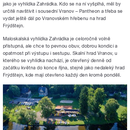
jako je vyhlídka Zahrádka. Kdo se na ní vyšplhá, měl by
určitě navštívit i sousední Vranov – Pantheon a třeba se
vydat ještě dál po Vranovském hřebenu na hrad
Frýdštejn.
Maloskalská vyhlídka Zahrádka je celoročně volně
přístupná, ale chce to pevnou obuv, dobrou kondici a
opatrnost při výstupu i sestupu. Skalní hrad Vranov, u
kterého se vyhlídka nachází, je otevřený denně od
začátku května do konce října, stejně jako nedaleký hrad
Frýdštejn, kde mají otevřeno každý den kromě pondělí.