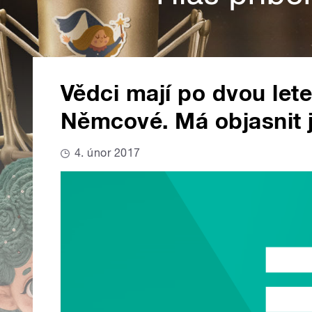
Vědci mají po dvou le
Němcové. Má objasnit j
4. únor 2017