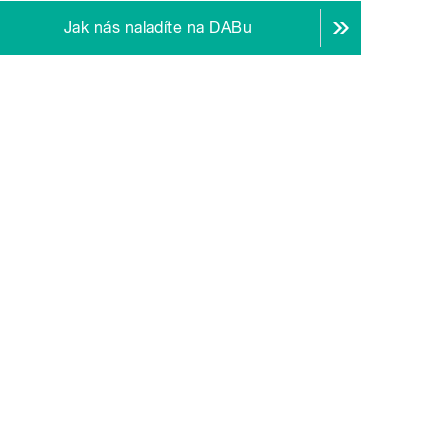
Jak nás naladíte na DABu