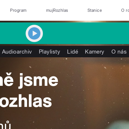
Program
mujRozhlas
Stanice
O r
Audioarchiv
Playlisty
Lidé
Kamery
O nás