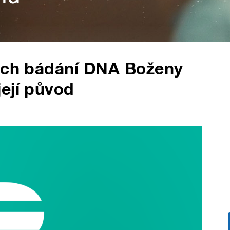
tech bádání DNA Boženy
ejí původ