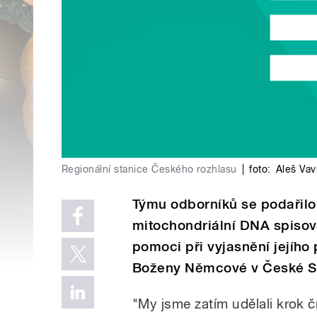
Regionální stanice Českého rozhlasu
|
foto:
Aleš Vav
Týmu odborníků se podařilo
mitochondriální DNA spiso
pomoci při vyjasnění jejího
Boženy Němcové v České Ska
"My jsme zatím udělali krok čí