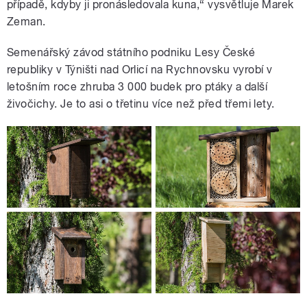
případě, kdyby ji pronásledovala kuna,
“
vysvětluje Marek
Zeman.
Semenářský závod státního podniku Lesy České
republiky v Týništi nad Orlicí na Rychnovsku vyrobí v
letošním roce zhruba 3 000 budek pro ptáky a další
živočichy. Je to asi o třetinu více než před třemi lety.