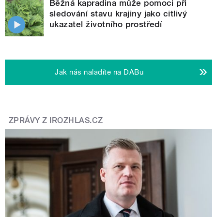
Běžná kapradina může pomoci při
sledování stavu krajiny jako citlivý
ukazatel životního prostředí
Jak nás naladíte na DABu
ZPRÁVY Z IROZHLAS.CZ