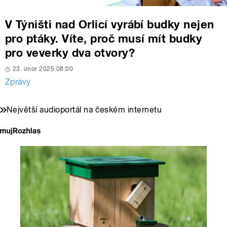
V Týništi nad Orlicí vyrábí budky nejen
pro ptáky. Víte, proč musí mít budky
pro veverky dva otvory?
23. únor 2025 08:00
Zprávy
Největší audioportál na českém internetu