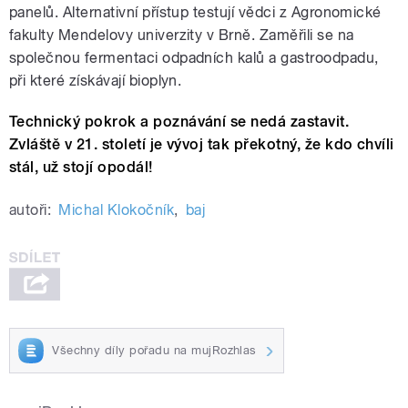
panelů. Alternativní přístup testují vědci z Agronomické
fakulty Mendelovy univerzity v Brně. Zaměřili se na
společnou fermentaci odpadních kalů a gastroodpadu,
při které získávají bioplyn.
Technický pokrok a poznávání se nedá zastavit.
Zvláště v 21. století je vývoj tak překotný, že kdo chvíli
stál, už stojí opodál!
autoři:
Michal Klokočník
,
baj
Všechny díly pořadu na mujRozhlas