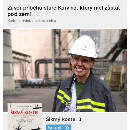
Závěr příběhu staré Karviné, který měl zůstat
pod zemí
Karin Lednická, spisovatelka
Šikmý kostel 3
Koupit