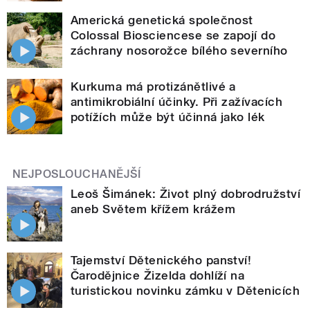
Americká genetická společnost
Colossal Biosciencese se zapojí do
záchrany nosorožce bílého severního
Kurkuma má protizánětlivé a
antimikrobiální účinky. Při zažívacích
potížích může být účinná jako lék
NEJPOSLOUCHANĚJŠÍ
Leoš Šimánek: Život plný dobrodružství
aneb Světem křížem krážem
Tajemství Dětenického panství!
Čarodějnice Žizelda dohlíží na
turistickou novinku zámku v Dětenicích