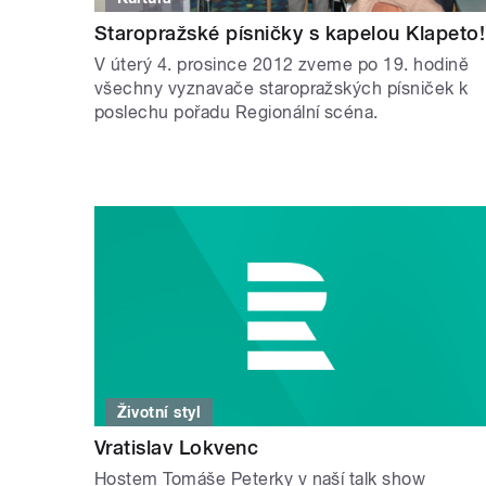
Staropražské písničky s kapelou Klapeto!
V úterý 4. prosince 2012 zveme po 19. hodině
všechny vyznavače staropražských písniček k
poslechu pořadu Regionální scéna.
Životní styl
Vratislav Lokvenc
Hostem Tomáše Peterky v naší talk show