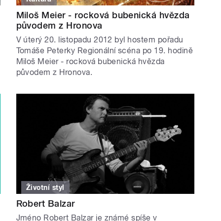
Miloš Meier - rocková bubenická hvězda
původem z Hronova
V úterý 20. listopadu 2012 byl hostem pořadu
Tomáše Peterky Regionální scéna po 19. hodině
Miloš Meier - rocková bubenická hvězda
původem z Hronova.
Životní styl
Robert Balzar
Jméno Robert Balzar je známé spíše v