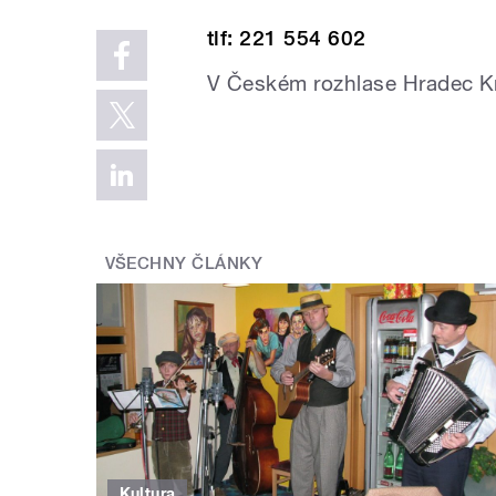
tlf: 221 554 602
V Českém rozhlase Hradec Kr
VŠECHNY ČLÁNKY
Kultura