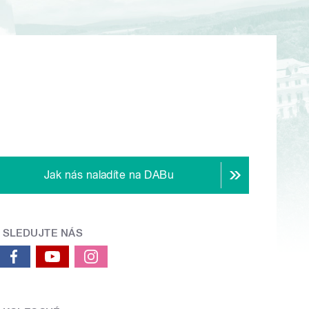
Jak nás naladíte na DABu
SLEDUJTE NÁS