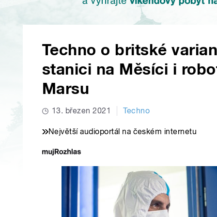
Techno o britské varia
stanici na Měsíci i ro
Marsu
13. březen 2021
Techno
Největší audioportál na českém internetu