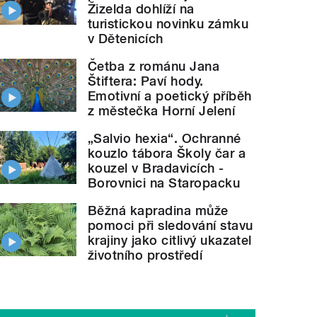
Žizelda dohlíží na
turistickou novinku zámku
v Dětenicích
Četba z románu Jana
Štiftera: Paví hody.
Emotivní a poetický příběh
z městečka Horní Jelení
„Salvio hexia“. Ochranné
kouzlo tábora Školy čar a
kouzel v Bradavicích -
Borovnici na Staropacku
Běžná kapradina může
pomoci při sledování stavu
krajiny jako citlivý ukazatel
životního prostředí