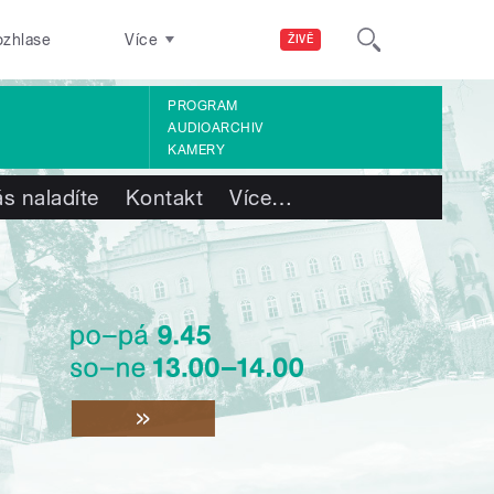
ozhlase
Více
ŽIVĚ
PROGRAM
AUDIOARCHIV
KAMERY
s naladíte
Kontakt
Více
…