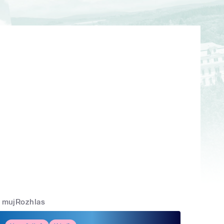
mujRozhlas