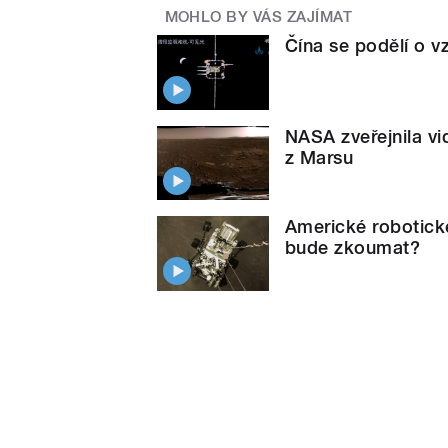
MOHLO BY VÁS ZAJÍMAT
Čína se podělí o v
NASA zveřejnila vi
z Marsu
Americké robotick
bude zkoumat?