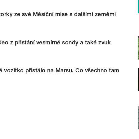
zorky ze své Měsíční mise s dalšími zeměmi
deo z přistání vesmírné sondy a také zvuk
é vozítko přistálo na Marsu. Co všechno tam