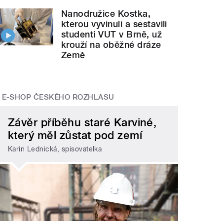
Nanodružice Kostka,
kterou vyvinuli a sestavili
studenti VUT v Brně, už
krouží na oběžné dráze
Země
E-SHOP ČESKÉHO ROZHLASU
Závěr příběhu staré Karviné,
který měl zůstat pod zemí
Karin Lednická, spisovatelka