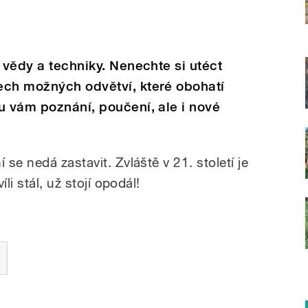
 vědy a techniky. Nenechte si utéct
ech možných odvětví, které obohatí
u vám poznání, poučení, ale i nové
se nedá zastavit. Zvláště v 21. století je
li stál, už stojí opodál!